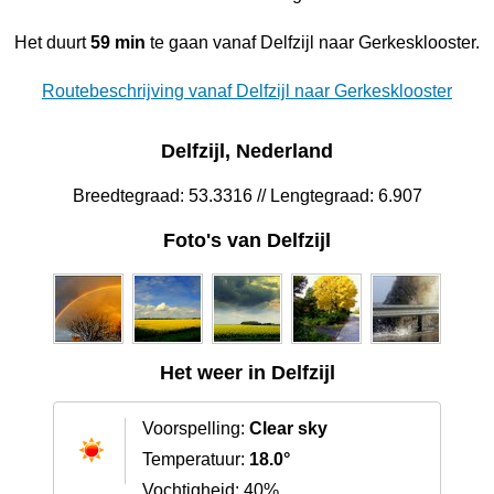
Het duurt
59 min
te gaan vanaf Delfzijl naar Gerkesklooster.
Routebeschrijving vanaf Delfzijl naar Gerkesklooster
Delfzijl, Nederland
Breedtegraad: 53.3316 // Lengtegraad: 6.907
Foto's van Delfzijl
Het weer in Delfzijl
Voorspelling:
Clear sky
Temperatuur:
18.0°
Vochtigheid: 40%