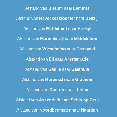
Afstand van
Bierum
naar
Lemmer
Afstand van
Heveskesklooster‎
naar
Delfzijl
Afstand van
Middelbert
naar
Hoekje
Afstand van
Munnekezijl
naar
Middelstum
Afstand van
Vriescheloo
naar
Oostwold
Afstand van
Ell
naar
Amstenrade
Afstand van
Geulle
naar
Gasthuis
Afstand van
Hurpesch
naar
Grathem
Afstand van
Oostrum
naar
Linne
Afstand van
Assendelft
naar
Schin op Geul
Afstand van
Noordbeemster
naar
Naarden