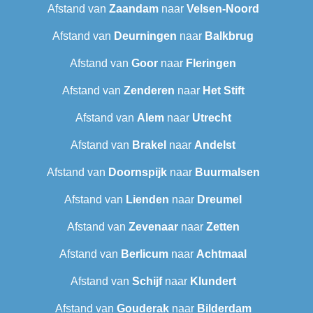
Afstand van
Zaandam
naar
Velsen-Noord
Afstand van
Deurningen
naar
Balkbrug
Afstand van
Goor
naar
Fleringen
Afstand van
Zenderen
naar
Het Stift
Afstand van
Alem
naar
Utrecht
Afstand van
Brakel
naar
Andelst
Afstand van
Doornspijk
naar
Buurmalsen
Afstand van
Lienden
naar
Dreumel
Afstand van
Zevenaar
naar
Zetten
Afstand van
Berlicum
naar
Achtmaal
Afstand van
Schijf
naar
Klundert
Afstand van
Gouderak
naar
Bilderdam