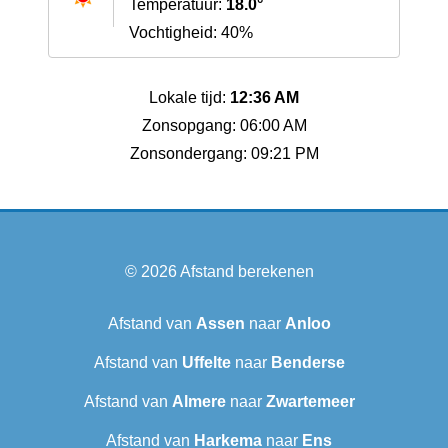
Temperatuur:
18.0°
Vochtigheid: 40%
Lokale tijd:
12:36 AM
Zonsopgang: 06:00 AM
Zonsondergang: 09:21 PM
© 2026
Afstand berekenen
Afstand van
Assen
naar
Anloo
Afstand van
Uffelte
naar
Benderse
Afstand van
Almere
naar
Zwartemeer
Afstand van
Harkema
naar
Ens