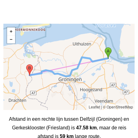
Leaflet
|
© OpenStreetMap
Afstand in een rechte lijn tussen Delfzijl (Groningen) en
Gerkesklooster (Friesland) is
47.58 km
, maar de reis
afstand is
59 km
lange route.