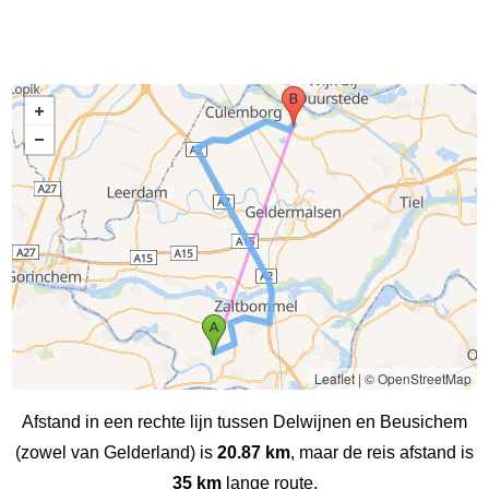
Leaflet
|
© OpenStreetMap
Afstand in een rechte lijn tussen Delwijnen en Beusichem
(zowel van Gelderland) is
20.87 km
, maar de reis afstand is
35 km
lange route.