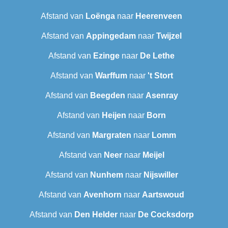
Afstand van
Loënga
naar
Heerenveen
Afstand van
Appingedam
naar
Twijzel
Afstand van
Ezinge
naar
De Lethe
Afstand van
Warffum
naar
't Stort
Afstand van
Beegden
naar
Asenray
Afstand van
Heijen
naar
Born
Afstand van
Margraten
naar
Lomm
Afstand van
Neer
naar
Meijel
Afstand van
Nunhem
naar
Nijswiller
Afstand van
Avenhorn
naar
Aartswoud
Afstand van
Den Helder
naar
De Cocksdorp