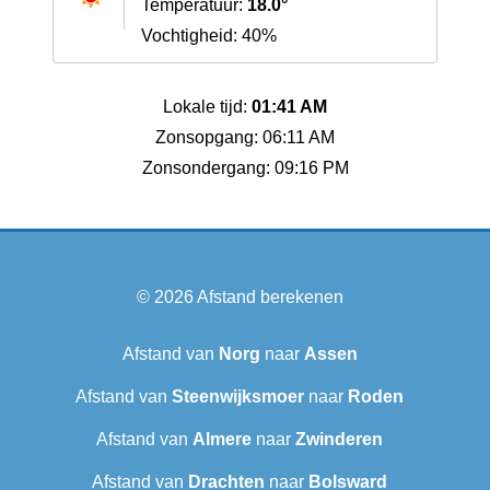
Temperatuur:
18.0°
Vochtigheid: 40%
Lokale tijd:
01:41 AM
Zonsopgang: 06:11 AM
Zonsondergang: 09:16 PM
© 2026
Afstand berekenen
Afstand van
Norg
naar
Assen
Afstand van
Steenwijksmoer
naar
Roden
Afstand van
Almere
naar
Zwinderen
Afstand van
Drachten
naar
Bolsward‎