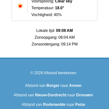
Voorspelling:
Clear sky
Temperatuur:
18.0°
Vochtigheid: 40%
Lokale tijd:
09:08 AM
Zonsopgang: 06:04 AM
Zonsondergang: 09:14 PM
© 2026
Afstand berekenen
Afstand van
Borger
naar
Annen
Afstand van
Nieuw-Dordrecht
naar
Drouwen
Afstand van
Roderwolde
naar
Peize