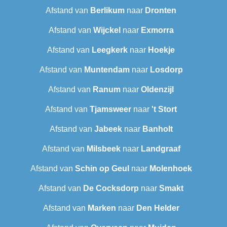
Afstand van
Berlikum
naar
Dronten
Afstand van
Wijckel
naar
Exmorra
Afstand van
Leegkerk
naar
Hoekje
Afstand van
Muntendam
naar
Losdorp
Afstand van
Ranum
naar
Oldenzijl
Afstand van
Tjamsweer
naar
't Stort
Afstand van
Jabeek
naar
Banholt
Afstand van
Milsbeek
naar
Landgraaf
Afstand van
Schin op Geul
naar
Molenhoek
Afstand van
De Cocksdorp
naar
Smakt
Afstand van
Marken
naar
Den Helder