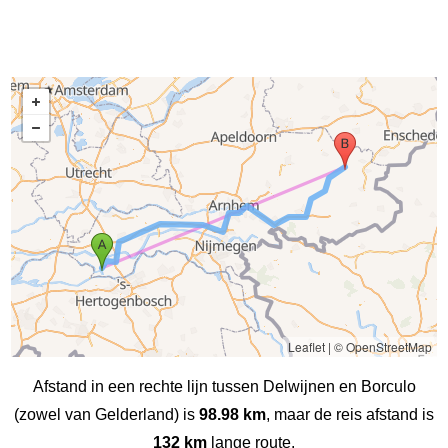
Leaflet
|
© OpenStreetMap
Afstand in een rechte lijn tussen Delwijnen en Borculo
(zowel van Gelderland) is
98.98 km
, maar de reis afstand is
132 km
lange route.