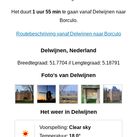
Het duurt
1 uur 55 min
te gaan vanaf Delwijnen naar
Borculo.
Routebeschrijving vanaf Delwijnen naar Borculo
Delwijnen, Nederland
Breedtegraad: 51.7704 // Lengtegraad: 5.18791
Foto's van Delwijnen
Het weer in Delwijnen
Voorspelling:
Clear sky
Temperatuur:
18.0°