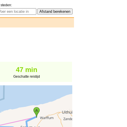
 steden:
47 min
Geschatte reistijd