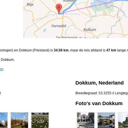
roningen) en Dokkum (Friesland) is
34.58 km
, maar de reis afstand is
47 km
lange r
r Dokkum.
kum
Dokkum, Nederland
3
Breedtegraad: 53.3255 // Lengte
Foto's van Dokkum