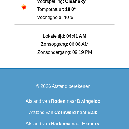
Voorspelling:
Clear sky
Temperatuur:
18.0°
Vochtigheid: 40%
Lokale tijd:
04:41 AM
Zonsopgang: 06:08 AM
Zonsondergang: 09:19 PM
© 2026
Afstand berekenen
Afstand van
Roden
naar
Dwingeloo
Afstand van
Cornwerd
naar
Balk
Afstand van
Harkema
naar
Exmorra