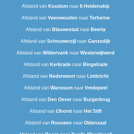
Afstand van
Koudum
naar
It Heidenskip
Afstand van
Veenwouden
naar
Terherne
Afstand van
Blauwestad
naar
Beerta
Afstand van
Schouwerzijl
naar
Ganzedijk
Afstand van
Wildervank
naar
Westerwijtwerd
Afstand van
Kerkrade
naar
Bingelrade
Afstand van
Nederweert
naar
Limbricht
Afstand van
Wanssum
naar
Vredepeel
Afstand van
Den Oever
naar
Burgerbrug
Afstand van
IJhorst
naar
Het Stift
Afstand van
Rouveen
naar
Oldenzaal