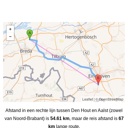
Leaflet
|
© OpenStreetMap
Afstand in een rechte lijn tussen Den Hout en Aalst (zowel
van Noord-Brabant) is
54.61 km
, maar de reis afstand is
67
km
lange route.