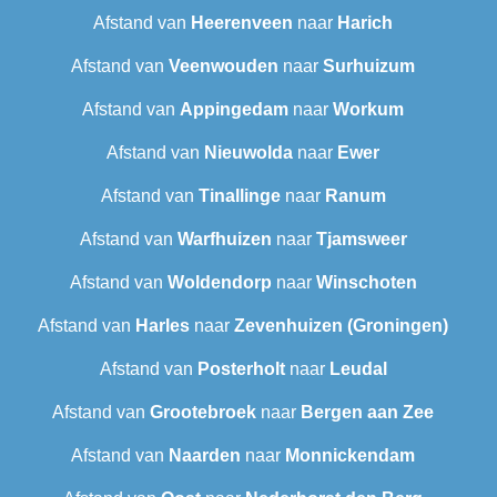
Afstand van
Heerenveen
naar
Harich
Afstand van
Veenwouden
naar
Surhuizum
Afstand van
Appingedam
naar
Workum
Afstand van
Nieuwolda
naar
Ewer
Afstand van
Tinallinge
naar
Ranum
Afstand van
Warfhuizen
naar
Tjamsweer
Afstand van
Woldendorp
naar
Winschoten
Afstand van
Harles
naar
Zevenhuizen (Groningen)
Afstand van
Posterholt
naar
Leudal‎
Afstand van
Grootebroek
naar
Bergen aan Zee
Afstand van
Naarden
naar
Monnickendam