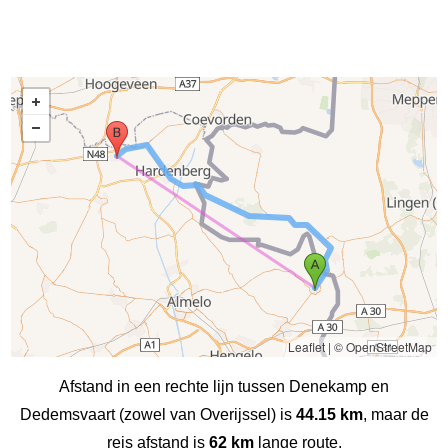
Leaflet
|
© OpenStreetMap
Afstand in een rechte lijn tussen Denekamp en
Dedemsvaart (zowel van Overijssel) is
44.15 km
, maar de
reis afstand is
62 km
lange route.