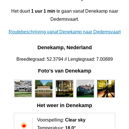
Het duurt
1 uur 1 min
te gaan vanaf Denekamp naar
Dedemsvaart.
Routebeschrijving vanaf Denekamp naar Dedemsvaart
Denekamp, Nederland
Breedtegraad: 52.3794 // Lengtegraad: 7.00889
Foto's van Denekamp
Het weer in Denekamp
Voorspelling:
Clear sky
Temperatuur:
18.0°