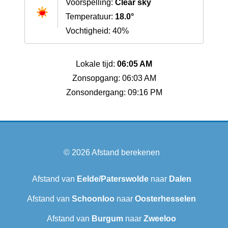
Voorspelling:
Clear sky
Temperatuur:
18.0°
Vochtigheid: 40%
Lokale tijd:
06:05 AM
Zonsopgang: 06:03 AM
Zonsondergang: 09:16 PM
© 2026
Afstand berekenen
Afstand van
Eelde/Paterswolde
naar
Dalen
Afstand van
Schoonloo
naar
Oosterhesselen
Afstand van
Burgum
naar
Zweeloo