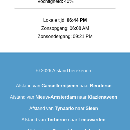
Vochtigheid: 40%
Lokale tijd:
06:44 PM
Zonsopgang: 06:08 AM
Zonsondergang: 09:21 PM
© 2026
Afstand berekenen
Afstand van
Gasselternijveen
naar
Benderse
Afstand van
Nieuw-Amsterdam
naar
Klazienaveen
Afstand van
Tynaarlo
naar
Sleen
Afstand van
Terherne
naar
Leeuwarden