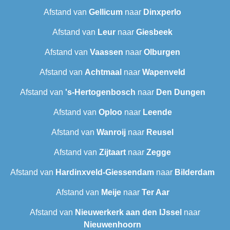
Afstand van
Gellicum
naar
Dinxperlo
Afstand van
Leur
naar
Giesbeek
Afstand van
Vaassen
naar
Olburgen
Afstand van
Achtmaal
naar
Wapenveld
Afstand van
's-Hertogenbosch
naar
Den Dungen
Afstand van
Oploo
naar
Leende
Afstand van
Wanroij
naar
Reusel
Afstand van
Zijtaart
naar
Zegge
Afstand van
Hardinxveld-Giessendam
naar
Bilderdam
Afstand van
Meije
naar
Ter Aar
Afstand van
Nieuwerkerk aan den IJssel
naar
Nieuwenhoorn