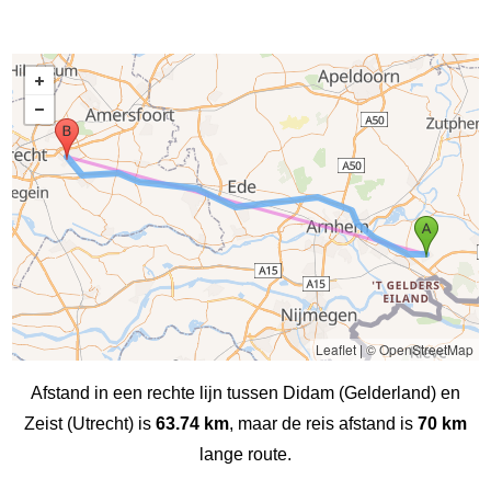
Leaflet
|
© OpenStreetMap
Afstand in een rechte lijn tussen Didam (Gelderland) en
Zeist (Utrecht) is
63.74 km
, maar de reis afstand is
70 km
lange route.