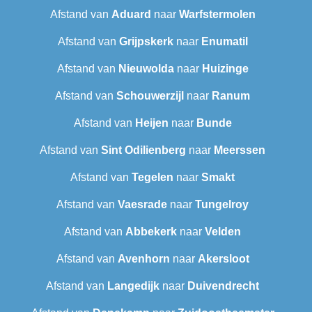
Afstand van
Aduard
naar
Warfstermolen
Afstand van
Grijpskerk
naar
Enumatil
Afstand van
Nieuwolda
naar
Huizinge
Afstand van
Schouwerzijl
naar
Ranum
Afstand van
Heijen
naar
Bunde
Afstand van
Sint Odilienberg
naar
Meerssen
Afstand van
Tegelen
naar
Smakt
Afstand van
Vaesrade
naar
Tungelroy
Afstand van
Abbekerk
naar
Velden
Afstand van
Avenhorn
naar
Akersloot
Afstand van
Langedijk
naar
Duivendrecht