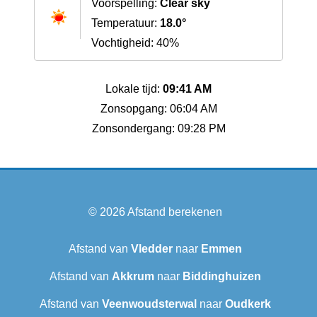
Voorspelling:
Clear sky
Temperatuur:
18.0°
Vochtigheid: 40%
Lokale tijd:
09:41 AM
Zonsopgang: 06:04 AM
Zonsondergang: 09:28 PM
© 2026
Afstand berekenen
Afstand van
Vledder
naar
Emmen
Afstand van
Akkrum
naar
Biddinghuizen
Afstand van
Veenwoudsterwal
naar
Oudkerk