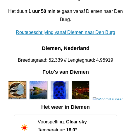
Het duurt
1 uur 50 min
te gaan vanaf Diemen naar Den
Burg.
Routebeschrijving vanaf Diemen naar Den Burg
Diemen, Nederland
Breedtegraad: 52.339 // Lengtegraad: 4.95919
Foto's van Diemen
Het weer in Diemen
Voorspelling:
Clear sky
Temperatuur:
18.0°