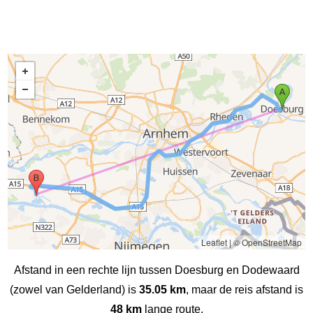
Leaflet
|
© OpenStreetMap
Afstand in een rechte lijn tussen Doesburg en Dodewaard
(zowel van Gelderland) is
35.05 km
, maar de reis afstand is
48 km
lange route.