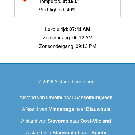
Temperatuur:
18.0°
Vochtigheid: 40%
Lokale tijd:
07:41 AM
Zonsopgang: 06:12 AM
Zonsondergang: 09:13 PM
© 2026
Afstand berekenen
Afstand van
Orvelte
naar
Gasselternijveen
Afstand van
Minnertsga
naar
Blauwhuis
Afstand van
Stavoren
naar
Oost-Vlieland
Afstand van
Blauwestad
naar
Beerta