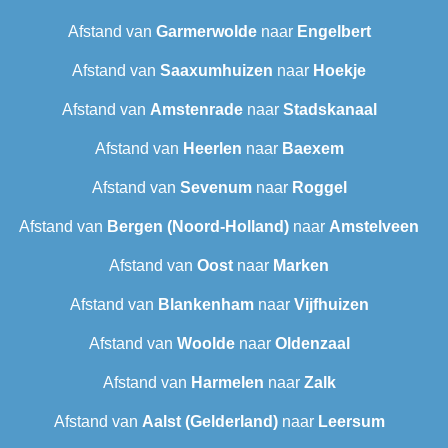
Afstand van
Garmerwolde
naar
Engelbert
Afstand van
Saaxumhuizen
naar
Hoekje
Afstand van
Amstenrade
naar
Stadskanaal
Afstand van
Heerlen
naar
Baexem
Afstand van
Sevenum
naar
Roggel
Afstand van
Bergen (Noord-Holland)
naar
Amstelveen
Afstand van
Oost
naar
Marken
Afstand van
Blankenham
naar
Vijfhuizen
Afstand van
Woolde
naar
Oldenzaal
Afstand van
Harmelen
naar
Zalk
Afstand van
Aalst (Gelderland)
naar
Leersum