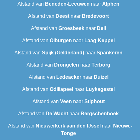
Afstand van
Beneden-Leeuwen
naar
Alphen
Afstand van
Deest
naar
Bredevoort
Afstand van
Groesbeek
naar
Deil
Afstand van
Olburgen
naar
Laag-Keppel
Afstand van
Spijk (Gelderland)
naar
Spankeren
Afstand van
Drongelen
naar
Terborg
Afstand van
Ledeacker
naar
Duizel
Afstand van
Odiliapeel
naar
Luyksgestel
Afstand van
Veen
naar
Stiphout
Afstand van
De Wacht
naar
Bergschenhoek
Afstand van
Nieuwerkerk aan den IJssel
naar
Nieuwe-
Tonge