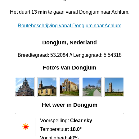
Het duurt
13 min
te gaan vanaf Dongjum naar Achlum.
Routebeschrijving vanaf Dongjum naar Achlum
Dongjum, Nederland
Breedtegraad: 53.2084 // Lengtegraad: 5.54318
Foto's van Dongjum
Het weer in Dongjum
Voorspelling:
Clear sky
Temperatuur:
18.0°
Vochtigheid: 40%