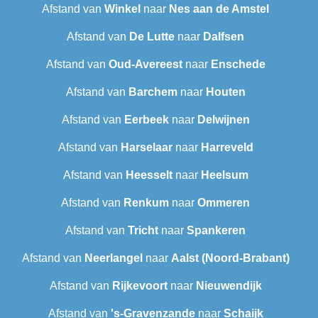
Afstand van
Winkel
naar
Nes aan de Amstel
Afstand van
De Lutte
naar
Dalfsen
Afstand van
Oud-Avereest
naar
Enschede
Afstand van
Barchem
naar
Houten
Afstand van
Eerbeek
naar
Delwijnen
Afstand van
Harselaar
naar
Harreveld
Afstand van
Heesselt
naar
Heelsum
Afstand van
Renkum
naar
Ommeren
Afstand van
Tricht
naar
Spankeren
Afstand van
Neerlangel
naar
Aalst (Noord-Brabant)
Afstand van
Rijkevoort
naar
Nieuwendijk
Afstand van
's-Gravenzande
naar
Schaijk