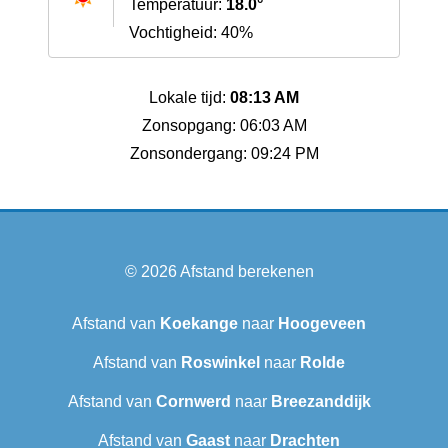
Temperatuur:
18.0°
Vochtigheid: 40%
Lokale tijd:
08:13 AM
Zonsopgang: 06:03 AM
Zonsondergang: 09:24 PM
© 2026
Afstand berekenen
Afstand van
Koekange
naar
Hoogeveen
Afstand van
Roswinkel
naar
Rolde
Afstand van
Cornwerd
naar
Breezanddijk
Afstand van
Gaast
naar
Drachten