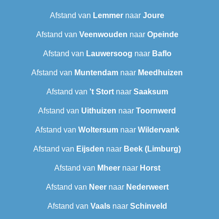
Afstand van
Lemmer
naar
Joure
Afstand van
Veenwouden
naar
Opeinde
Afstand van
Lauwersoog
naar
Baflo
Afstand van
Muntendam
naar
Meedhuizen
Afstand van
't Stort
naar
Saaksum
Afstand van
Uithuizen
naar
Toornwerd
Afstand van
Woltersum
naar
Wildervank
Afstand van
Eijsden
naar
Beek (Limburg)
Afstand van
Mheer
naar
Horst
Afstand van
Neer
naar
Nederweert
Afstand van
Vaals
naar
Schinveld