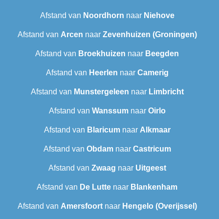
Afstand van
Noordhorn
naar
Niehove
Afstand van
Arcen
naar
Zevenhuizen (Groningen)
Afstand van
Broekhuizen
naar
Beegden
Afstand van
Heerlen
naar
Camerig
Afstand van
Munstergeleen
naar
Limbricht
Afstand van
Wanssum
naar
Oirlo
Afstand van
Blaricum
naar
Alkmaar
Afstand van
Obdam
naar
Castricum
Afstand van
Zwaag
naar
Uitgeest
Afstand van
De Lutte
naar
Blankenham
Afstand van
Amersfoort
naar
Hengelo (Overijssel)