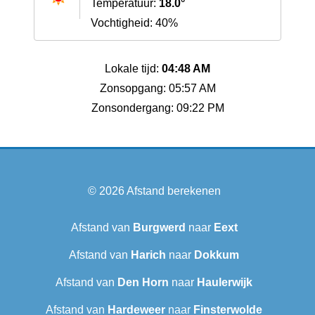
Temperatuur:
18.0°
Vochtigheid: 40%
Lokale tijd:
04:48 AM
Zonsopgang: 05:57 AM
Zonsondergang: 09:22 PM
© 2026
Afstand berekenen
Afstand van
Burgwerd
naar
Eext
Afstand van
Harich
naar
Dokkum
Afstand van
Den Horn
naar
Haulerwijk
Afstand van
Hardeweer
naar
Finsterwolde