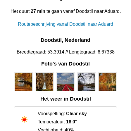
Het duurt
27 min
te gaan vanaf Doodstil naar Aduard.
Routebeschrijving vanaf Doodstil naar Aduard
Doodstil, Nederland
Breedtegraad: 53.3914 // Lengtegraad: 6.67338
Foto's van Doodstil
Het weer in Doodstil
Voorspelling:
Clear sky
Temperatuur:
18.0°
Vochtigheid: 40%