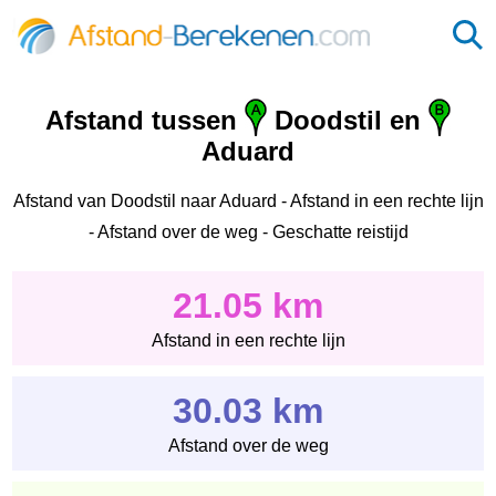
Afstand tussen
Doodstil en
Aduard
Afstand van Doodstil naar Aduard - Afstand in een rechte lijn
- Afstand over de weg - Geschatte reistijd
21.05 km
Afstand in een rechte lijn
30.03 km
Afstand over de weg