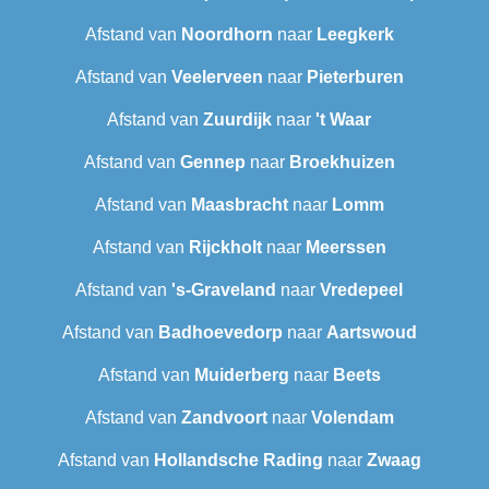
Afstand van
Noordhorn
naar
Leegkerk
Afstand van
Veelerveen
naar
Pieterburen
Afstand van
Zuurdijk
naar
't Waar
Afstand van
Gennep
naar
Broekhuizen
Afstand van
Maasbracht
naar
Lomm
Afstand van
Rijckholt
naar
Meerssen
Afstand van
's-Graveland
naar
Vredepeel
Afstand van
Badhoevedorp
naar
Aartswoud
Afstand van
Muiderberg
naar
Beets
Afstand van
Zandvoort
naar
Volendam
Afstand van
Hollandsche Rading
naar
Zwaag