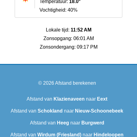
Temperatuur:
18.0°
Vochtigheid: 40%
Lokale tijd:
11:52 AM
Zonsopgang: 06:01 AM
Zonsondergang: 09:17 PM
© 2026
Afstand berekenen
Afstand van
Klazienaveen
naar
Eext
Afstand van
Schokland
naar
Nieuw-Schoonebeek
Afstand van
Heeg
naar
Burgwerd
Afstand van
Wirdum (Friesland)
naar
Hindeloopen