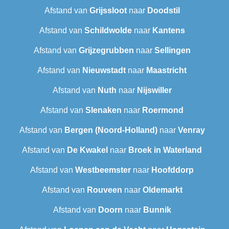
Afstand van
Grijssloot
naar
Doodstil
Afstand van
Schildwolde
naar
Kantens
Afstand van
Grijzegrubben
naar
Sellingen
Afstand van
Nieuwstadt
naar
Maastricht
Afstand van
Nuth
naar
Nijswiller
Afstand van
Slenaken
naar
Roermond
Afstand van
Bergen (Noord-Holland)
naar
Venray
Afstand van
De Kwakel
naar
Broek in Waterland
Afstand van
Westbeemster
naar
Hoofddorp
Afstand van
Rouveen
naar
Oldemarkt
Afstand van
Doorn
naar
Bunnik