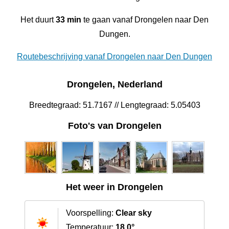
Het duurt
33 min
te gaan vanaf Drongelen naar Den
Dungen.
Routebeschrijving vanaf Drongelen naar Den Dungen
Drongelen, Nederland
Breedtegraad: 51.7167 // Lengtegraad: 5.05403
Foto's van Drongelen
Het weer in Drongelen
Voorspelling:
Clear sky
Temperatuur:
18.0°