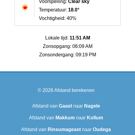
Voorspelling:
Clear sky
Temperatuur:
18.0°
Vochtigheid: 40%
Lokale tijd:
11:51 AM
Zonsopgang: 06:09 AM
Zonsondergang: 09:19 PM
© 2026
Afstand berekenen
Afstand van
Gaast
naar
Nagele
Afstand van
Makkum
naar
Kollum
Afstand van
Rinsumageast
naar
Oudega