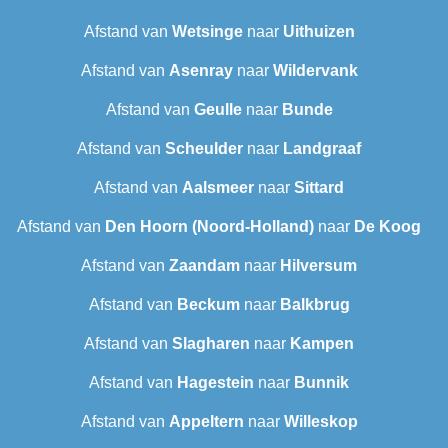
Afstand van
Wetsinge
naar
Uithuizen
Afstand van
Asenray
naar
Wildervank
Afstand van
Geulle
naar
Bunde
Afstand van
Scheulder
naar
Landgraaf
Afstand van
Aalsmeer
naar
Sittard
Afstand van
Den Hoorn (Noord-Holland)
naar
De Koog
Afstand van
Zaandam
naar
Hilversum
Afstand van
Beckum
naar
Balkbrug
Afstand van
Slagharen
naar
Kampen
Afstand van
Hagestein
naar
Bunnik
Afstand van
Appeltern
naar
Willeskop