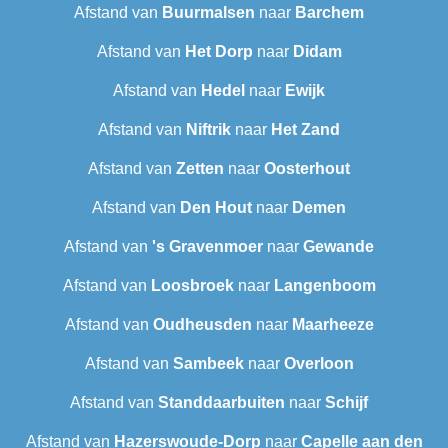
Afstand van
Buurmalsen
naar
Barchem
Afstand van
Het Dorp
naar
Didam
Afstand van
Hedel
naar
Ewijk
Afstand van
Niftrik
naar
Het Zand
Afstand van
Zetten
naar
Oosterhout
Afstand van
Den Hout
naar
Demen
Afstand van
's Gravenmoer
naar
Gewande
Afstand van
Loosbroek
naar
Langenboom
Afstand van
Oudheusden
naar
Maarheeze
Afstand van
Sambeek
naar
Overloon
Afstand van
Standdaarbuiten
naar
Schijf
Afstand van
Hazerswoude-Dorp
naar
Capelle aan den