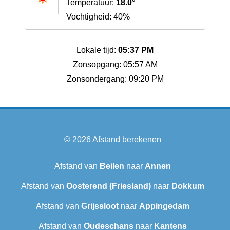
Temperatuur:
18.0°
Vochtigheid: 40%
Lokale tijd:
05:37 PM
Zonsopgang: 05:57 AM
Zonsondergang: 09:20 PM
© 2026
Afstand berekenen
Afstand van
Beilen
naar
Annen
Afstand van
Oosterend (Friesland)
naar
Dokkum
Afstand van
Grijssloot
naar
Appingedam
Afstand van
Oudeschans
naar
Kantens