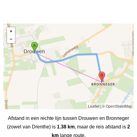
Leaflet
|
© OpenStreetMap
Afstand in een rechte lijn tussen Drouwen en Bronneger
(zowel van Drenthe) is
1.38 km
, maar de reis afstand is
2
km
lange route.