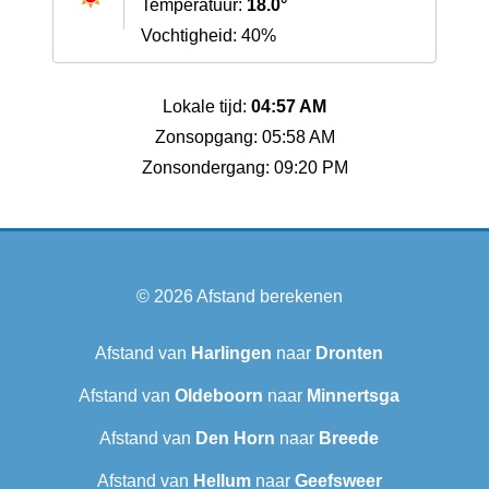
Temperatuur:
18.0°
Vochtigheid: 40%
Lokale tijd:
04:57 AM
Zonsopgang: 05:58 AM
Zonsondergang: 09:20 PM
© 2026
Afstand berekenen
Afstand van
Harlingen
naar
Dronten
Afstand van
Oldeboorn
naar
Minnertsga
Afstand van
Den Horn
naar
Breede
Afstand van
Hellum
naar
Geefsweer