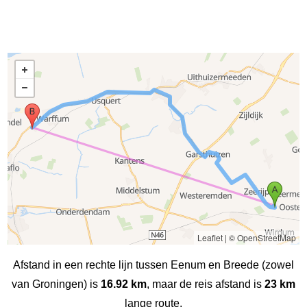
Leaflet
|
© OpenStreetMap
Afstand in een rechte lijn tussen Eenum en Breede (zowel
van Groningen) is
16.92 km
, maar de reis afstand is
23 km
lange route.