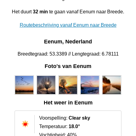
Het duurt
32 min
te gaan vanaf Eenum naar Breede.
Routebeschrijving vanaf Eenum naar Breede
Eenum, Nederland
Breedtegraad: 53.3389 // Lengtegraad: 6.78111
Foto's van Eenum
Het weer in Eenum
Voorspelling:
Clear sky
Temperatuur:
18.0°
Vochtigheid: 40%