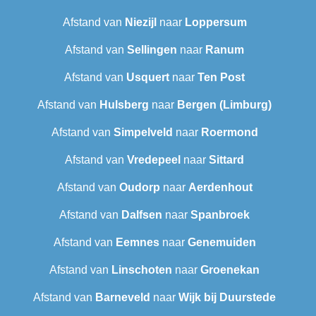
Afstand van
Niezijl
naar
Loppersum
Afstand van
Sellingen
naar
Ranum
Afstand van
Usquert
naar
Ten Post
Afstand van
Hulsberg
naar
Bergen (Limburg)
Afstand van
Simpelveld
naar
Roermond
Afstand van
Vredepeel
naar
Sittard
Afstand van
Oudorp
naar
Aerdenhout
Afstand van
Dalfsen
naar
Spanbroek
Afstand van
Eemnes
naar
Genemuiden
Afstand van
Linschoten
naar
Groenekan
Afstand van
Barneveld
naar
Wijk bij Duurstede