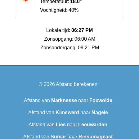
Temperatuur:
18.0°
Vochtigheid: 40%
Lokale tijd:
06:27 PM
Zonsopgang: 06:00 AM
Zonsondergang: 09:21 PM
© 2026
Afstand berekenen
Afstand van
Marknesse
naar
Foxwolde
Afstand van
Kimswerd
naar
Nagele
Afstand van
Lies
naar
Leeuwarden
Afstand van
Sumar
naar
Rinsumageast