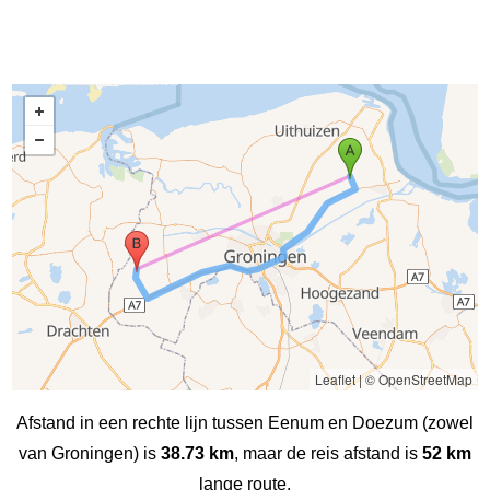
Leaflet
|
© OpenStreetMap
Afstand in een rechte lijn tussen Eenum en Doezum (zowel
van Groningen) is
38.73 km
, maar de reis afstand is
52 km
lange route.