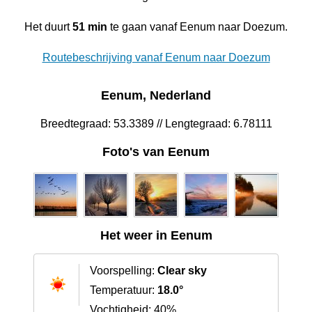
Het duurt
51 min
te gaan vanaf Eenum naar Doezum.
Routebeschrijving vanaf Eenum naar Doezum
Eenum, Nederland
Breedtegraad: 53.3389 // Lengtegraad: 6.78111
Foto's van Eenum
Het weer in Eenum
Voorspelling:
Clear sky
Temperatuur:
18.0°
Vochtigheid: 40%