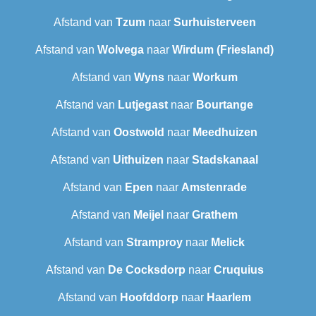
Afstand van
Tzum
naar
Surhuisterveen
Afstand van
Wolvega
naar
Wirdum (Friesland)
Afstand van
Wyns
naar
Workum
Afstand van
Lutjegast
naar
Bourtange
Afstand van
Oostwold
naar
Meedhuizen
Afstand van
Uithuizen
naar
Stadskanaal
Afstand van
Epen
naar
Amstenrade
Afstand van
Meijel
naar
Grathem
Afstand van
Stramproy
naar
Melick
Afstand van
De Cocksdorp
naar
Cruquius
Afstand van
Hoofddorp
naar
Haarlem