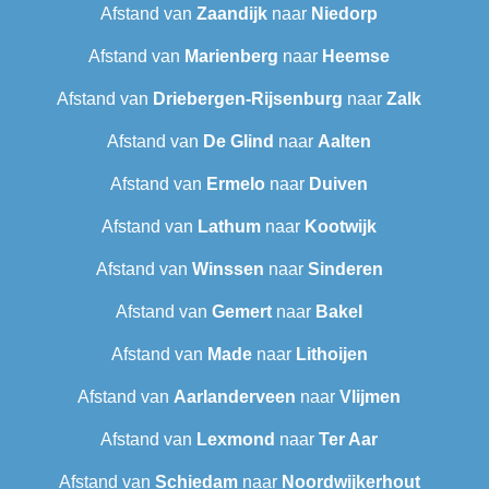
Afstand van
Zaandijk
naar
Niedorp
Afstand van
Marienberg
naar
Heemse
Afstand van
Driebergen-Rijsenburg
naar
Zalk
Afstand van
De Glind
naar
Aalten
Afstand van
Ermelo
naar
Duiven
Afstand van
Lathum
naar
Kootwijk
Afstand van
Winssen
naar
Sinderen
Afstand van
Gemert
naar
Bakel
Afstand van
Made
naar
Lithoijen
Afstand van
Aarlanderveen
naar
Vlijmen
Afstand van
Lexmond
naar
Ter Aar
Afstand van
Schiedam
naar
Noordwijkerhout