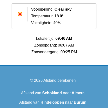
Voorspelling:
Clear sky
Temperatuur:
18.0°
Vochtigheid: 40%
Lokale tijd:
09:46 AM
Zonsopgang: 06:07 AM
Zonsondergang: 09:25 PM
© 2026
Afstand berekenen
Afstand van
Schokland
naar
Almere
Afstand van
Hindeloopen
naar
Burum