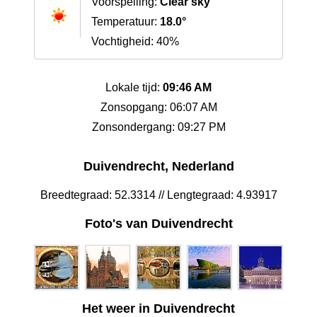
Voorspelling:
Clear sky
Temperatuur:
18.0°
Vochtigheid: 40%
Lokale tijd:
09:46 AM
Zonsopgang: 06:07 AM
Zonsondergang: 09:27 PM
Duivendrecht, Nederland
Breedtegraad: 52.3314 // Lengtegraad: 4.93917
Foto's van Duivendrecht
Het weer in Duivendrecht