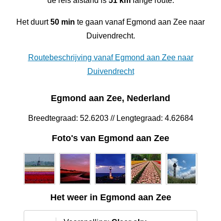
de reis afstand is
51 km
lange route.
Het duurt
50 min
te gaan vanaf Egmond aan Zee naar
Duivendrecht.
Routebeschrijving vanaf Egmond aan Zee naar
Duivendrecht
Egmond aan Zee, Nederland
Breedtegraad: 52.6203 // Lengtegraad: 4.62684
Foto's van Egmond aan Zee
Het weer in Egmond aan Zee