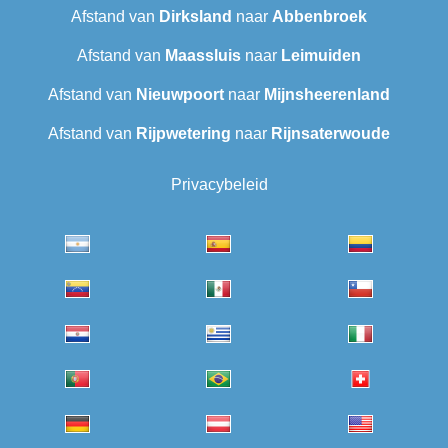
Afstand van
Dirksland
naar
Abbenbroek
Afstand van
Maassluis
naar
Leimuiden
Afstand van
Nieuwpoort
naar
Mijnsheerenland
Afstand van
Rijpwetering
naar
Rijnsaterwoude
Privacybeleid