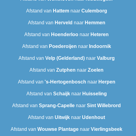
Afstand van
Hattem
naar
Culemborg
Afstand van
Herveld
naar
Hemmen
Afstand van
Hoenderloo
naar
Heteren
Afstand van
Poederoijen
naar
Indoornik
Afstand van
Velp (Gelderland)
naar
Valburg
Afstand van
Zutphen
naar
Zoelen
Afstand van
's-Hertogenbosch
naar
Herpen
Afstand van
Schaijk
naar
Huisseling
Afstand van
Sprang-Capelle
naar
Sint Willebrord
Afstand van
Uitwijk
naar
Udenhout
Afstand van
Wouwse Plantage
naar
Vierlingsbeek