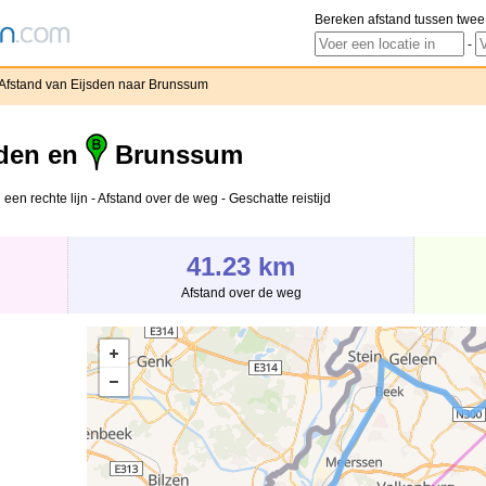
Bereken afstand tussen twee
-
Afstand van Eijsden naar Brunssum
den en
Brunssum
een rechte lijn - Afstand over de weg - Geschatte reistijd
41.23 km
Afstand over de weg