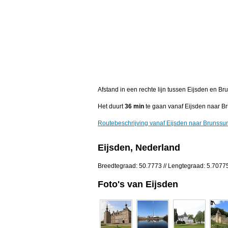
Afstand in een rechte lijn tussen Eijsden en B
Het duurt
36 min
te gaan vanaf Eijsden naar B
Routebeschrijving vanaf Eijsden naar Brunss
Eijsden, Nederland
Breedtegraad: 50.7773 // Lengtegraad: 5.7077
Foto's van Eijsden