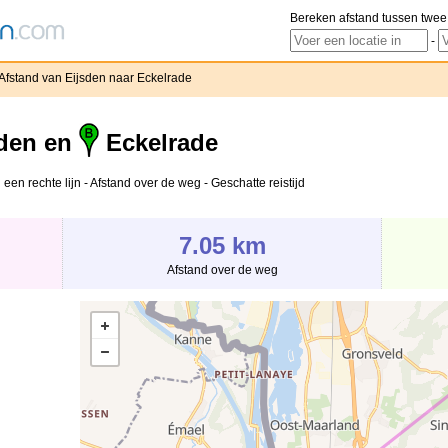
Bereken afstand tussen twee
-
Afstand van Eijsden naar Eckelrade
den en
Eckelrade
een rechte lijn - Afstand over de weg - Geschatte reistijd
7.05 km
Afstand over de weg