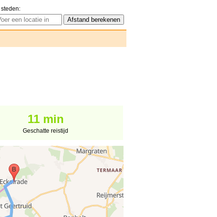
 steden:
11 min
Geschatte reistijd