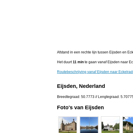
Afstand in een rechte lijn tussen Eijsden en E
Het duurt
11 min
te gaan vanaf Eijsden naar Ec
Routebeschrijving vanaf Eijsden naar Eckelra
Eijsden, Nederland
Breedtegraad: 50.7773 // Lengtegraad: 5.7077
Foto's van Eijsden