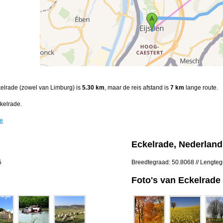
ckelrade (zowel van Limburg) is
5.30 km
, maar de reis afstand is
7 km
lange route.
kelrade.
de
Eckelrade, Nederland
5
Breedtegraad: 50.8068 // Lengte
Foto's van Eckelrade