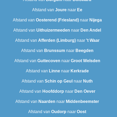
Afstand van
Joure
naar
Ee
Afstand van
Oosterend (Friesland)
naar
Nijega
Afstand van
Uithuizermeeden
naar
Den Andel
Afstand van
Afferden (Limburg)
naar
't Waar
Afstand van
Brunssum
naar
Beegden
Afstand van
Guttecoven
naar
Groot Welsden
Afstand van
Linne
naar
Kerkrade
Afstand van
Schin op Geul
naar
Nuth
Afstand van
Hoofddorp
naar
Den Oever
Afstand van
Naarden
naar
Middenbeemster
Afstand van
Oudorp
naar
Oost