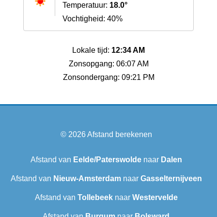
Temperatuur:
18.0°
Vochtigheid: 40%
Lokale tijd:
12:34 AM
Zonsopgang: 06:07 AM
Zonsondergang: 09:21 PM
© 2026
Afstand berekenen
Afstand van
Eelde/Paterswolde
naar
Dalen
Afstand van
Nieuw-Amsterdam
naar
Gasselternijveen
Afstand van
Tollebeek
naar
Westervelde
Afstand van
Burgum
naar
Bolsward‎