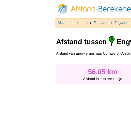
Afstand berekenen
›
Friesland
›
Engwieru
Afstand tussen
Eng
Afstand van Engwierum naar Cornwerd - Afstand i
56.05 km
Afstand in een rechte lijn