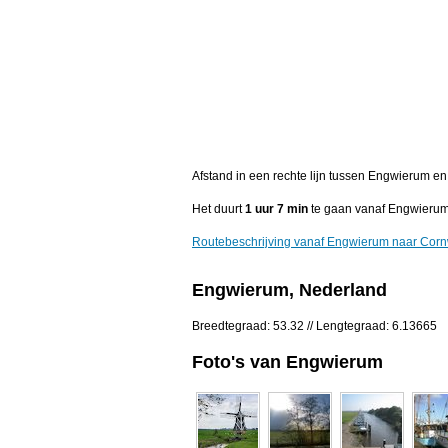
Afstand in een rechte lijn tussen Engwierum e
Het duurt
1 uur 7 min
te gaan vanaf Engwierum
Routebeschrijving vanaf Engwierum naar Cor
Engwierum, Nederland
Breedtegraad: 53.32 // Lengtegraad: 6.13665
Foto's van Engwierum