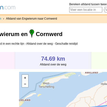
Bereken afstand tussen twee
-
m
›
Afstand van Engwierum naar Cornwerd
wierum en
Cornwerd
n een rechte lijn - Afstand over de weg - Geschatte reistijd
74.69 km
Afstand over de weg