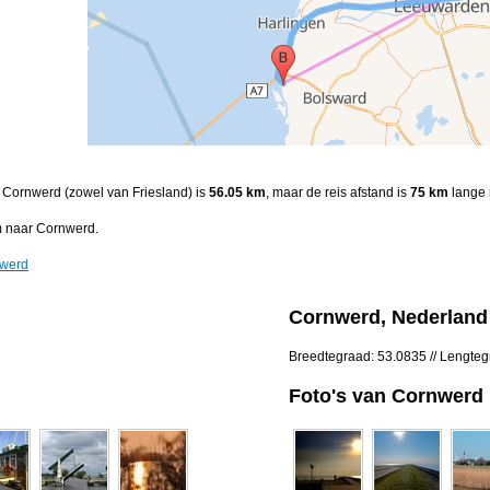
n Cornwerd (zowel van Friesland) is
56.05 km
, maar de reis afstand is
75 km
lange 
 naar Cornwerd.
nwerd
Cornwerd, Nederland
Breedtegraad: 53.0835 // Lengte
Foto's van Cornwerd