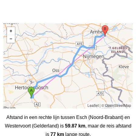
Leaflet
|
© OpenStreetMap
Afstand in een rechte lijn tussen Esch (Noord-Brabant) en
Westervoort (Gelderland) is
59.87 km
, maar de reis afstand
is
77 km
lange route.