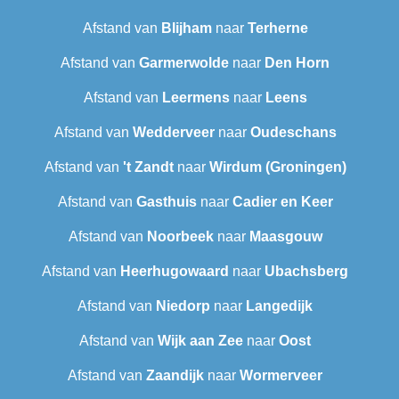
Afstand van
Blijham
naar
Terherne
Afstand van
Garmerwolde
naar
Den Horn
Afstand van
Leermens
naar
Leens
Afstand van
Wedderveer
naar
Oudeschans
Afstand van
't Zandt
naar
Wirdum (Groningen)
Afstand van
Gasthuis
naar
Cadier en Keer
Afstand van
Noorbeek
naar
Maasgouw
Afstand van
Heerhugowaard
naar
Ubachsberg
Afstand van
Niedorp
naar
Langedijk
Afstand van
Wijk aan Zee
naar
Oost
Afstand van
Zaandijk
naar
Wormerveer