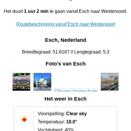
Het duurt
1 uur 2 min
te gaan vanaf Esch naar Westervoort.
Routebeschrijving vanaf Esch naar Westervoort
Esch, Nederland
Breedtegraad: 51.6167 // Lengtegraad: 5.3
Foto's van Esch
Het weer in Esch
Voorspelling:
Clear sky
Temperatuur:
18.0°
Vochtigheid: 40%