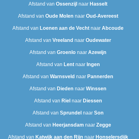
Afstand van
Ossenzijl
naar
Hasselt
Afstand van
Oude Molen
naar
Oud-Avereest
Afstand van
Loenen aan de Vecht
naar
Abcoude
Afstand van
Vreeland
naar
Oudewater
Afstand van
Groenlo
naar
Azewijn
Afstand van
Lent
naar
Ingen
Afstand van
Warnsveld
naar
Pannerden
Afstand van
Dieden
naar
Winssen
Afstand van
Riel
naar
Diessen
Afstand van
Sprundel
naar
Son
Afstand van
Heerjansdam
naar
Zegge
Afstand van
Katwijk aan den Rijn
naar
Honselersdijk