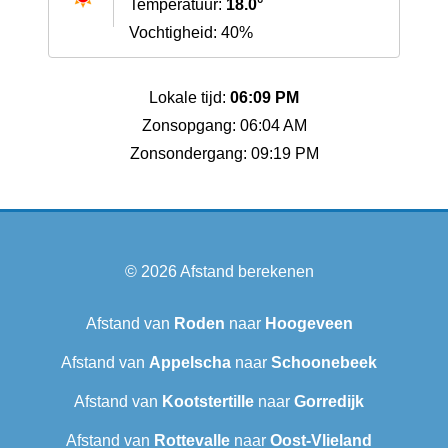
Temperatuur:
18.0°
Vochtigheid: 40%
Lokale tijd:
06:09 PM
Zonsopgang: 06:04 AM
Zonsondergang: 09:19 PM
© 2026
Afstand berekenen
Afstand van
Roden
naar
Hoogeveen
Afstand van
Appelscha
naar
Schoonebeek
Afstand van
Kootstertille
naar
Gorredijk
Afstand van
Rottevalle
naar
Oost-Vlieland