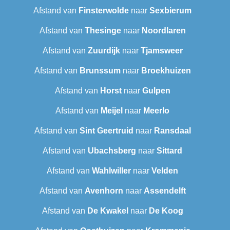
Afstand van
Finsterwolde
naar
Sexbierum‎
Afstand van
Thesinge
naar
Noordlaren
Afstand van
Zuurdijk
naar
Tjamsweer
Afstand van
Brunssum
naar
Broekhuizen
Afstand van
Horst
naar
Gulpen
Afstand van
Meijel
naar
Meerlo
Afstand van
Sint Geertruid
naar
Ransdaal
Afstand van
Ubachsberg
naar
Sittard
Afstand van
Wahlwiller
naar
Velden
Afstand van
Avenhorn
naar
Assendelft
Afstand van
De Kwakel
naar
De Koog