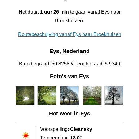
Het duurt
1 uur 26 min
te gaan vanaf Eys naar
Broekhuizen.
Routebeschrijving vanaf Eys naar Broekhuizen
Eys, Nederland
Breedtegraad: 50.8258 // Lengtegraad: 5.9349
Foto's van Eys
Het weer in Eys
Voorspelling:
Clear sky
Temperatuur:
18.0°