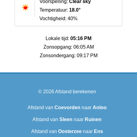
Voorspelling:
Clear sky
Temperatuur:
18.0°
Vochtigheid: 40%
Lokale tijd:
05:16 PM
Zonsopgang: 06:05 AM
Zonsondergang: 09:17 PM
© 2026
Afstand berekenen
Afstand van
Coevorden
naar
Anloo
Afstand van
Sleen
naar
Ruinen
Afstand van
Oosterzee
naar
Ens