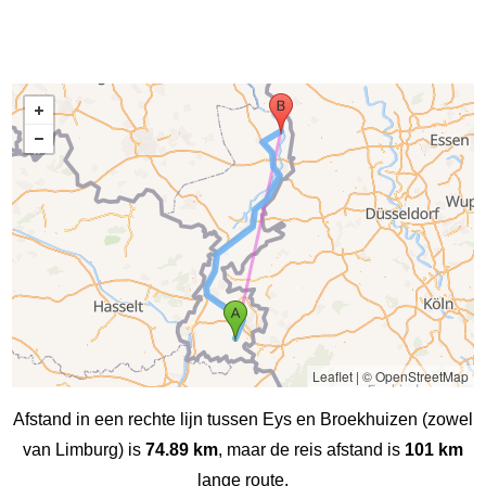
Leaflet
|
© OpenStreetMap
Afstand in een rechte lijn tussen Eys en Broekhuizen (zowel
van Limburg) is
74.89 km
, maar de reis afstand is
101 km
lange route.