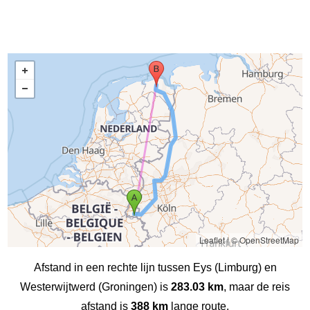
Leaflet
|
© OpenStreetMap
Afstand in een rechte lijn tussen Eys (Limburg) en
Westerwijtwerd (Groningen) is
283.03 km
, maar de reis
afstand is
388 km
lange route.