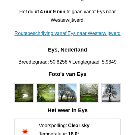
Het duurt
4 uur 9 min
te gaan vanaf Eys naar
Westerwijtwerd.
Routebeschrijving vanaf Eys naar Westerwijtwerd
Eys, Nederland
Breedtegraad: 50.8258 // Lengtegraad: 5.9349
Foto's van Eys
Het weer in Eys
Voorspelling:
Clear sky
Temperatuur:
18.0°