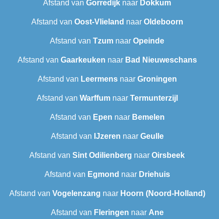
Afstand van
Gorredijk
naar
Dokkum
Afstand van
Oost-Vlieland
naar
Oldeboorn
Afstand van
Tzum
naar
Opeinde
Afstand van
Gaarkeuken
naar
Bad Nieuweschans
Afstand van
Leermens
naar
Groningen
Afstand van
Warffum
naar
Termunterzijl
Afstand van
Epen
naar
Bemelen
Afstand van
IJzeren
naar
Geulle
Afstand van
Sint Odilienberg
naar
Oirsbeek
Afstand van
Egmond
naar
Driehuis
Afstand van
Vogelenzang
naar
Hoorn (Noord-Holland)
Afstand van
Fleringen
naar
Ane