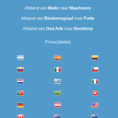
Afstand van
Made
naar
Maarheeze
Afstand van
Bleskensgraaf
naar
Putte
Afstand van
Oud Ade
naar
Nootdorp
Privacybeleid