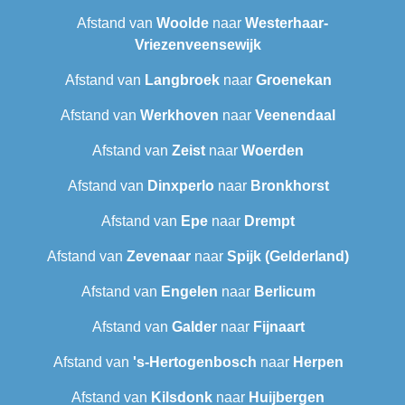
Afstand van
Woolde
naar
Westerhaar-
Vriezenveensewijk
Afstand van
Langbroek
naar
Groenekan
Afstand van
Werkhoven
naar
Veenendaal
Afstand van
Zeist
naar
Woerden
Afstand van
Dinxperlo
naar
Bronkhorst
Afstand van
Epe
naar
Drempt
Afstand van
Zevenaar
naar
Spijk (Gelderland)
Afstand van
Engelen
naar
Berlicum
Afstand van
Galder
naar
Fijnaart
Afstand van
's-Hertogenbosch
naar
Herpen
Afstand van
Kilsdonk
naar
Huijbergen