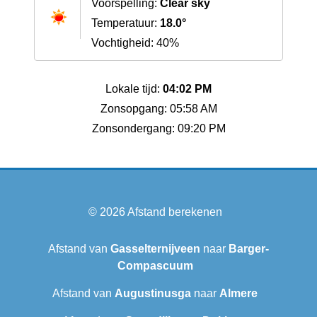
Voorspelling:
Clear sky
Temperatuur:
18.0°
Vochtigheid: 40%
Lokale tijd:
04:02 PM
Zonsopgang: 05:58 AM
Zonsondergang: 09:20 PM
© 2026
Afstand berekenen
Afstand van
Gasselternijveen
naar
Barger-
Compascuum
Afstand van
Augustinusga
naar
Almere