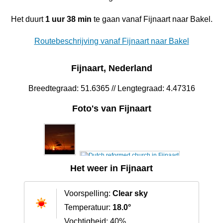
Het duurt
1 uur 38 min
te gaan vanaf Fijnaart naar Bakel.
Routebeschrijving vanaf Fijnaart naar Bakel
Fijnaart, Nederland
Breedtegraad: 51.6365 // Lengtegraad: 4.47316
Foto's van Fijnaart
Het weer in Fijnaart
Voorspelling:
Clear sky
Temperatuur:
18.0°
Vochtigheid: 40%