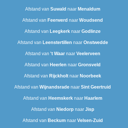
Afstand van
Suwald
naar
Menaldum
Afstand van
Feerwerd
naar
Woudsend
Afstand van
Leegkerk
naar
Godlinze
Afstand van
Leenstertillen‎
naar
Onstwedde
Afstand van
't Waar
naar
Veelerveen
Afstand van
Heerlen
naar
Gronsveld
Afstand van
Rijckholt
naar
Noorbeek
Afstand van
Wijnandsrade
naar
Sint Geertruid
Afstand van
Heemskerk
naar
Haarlem
Afstand van
Niedorp
naar
Jisp
Afstand van
Beckum
naar
Velsen-Zuid