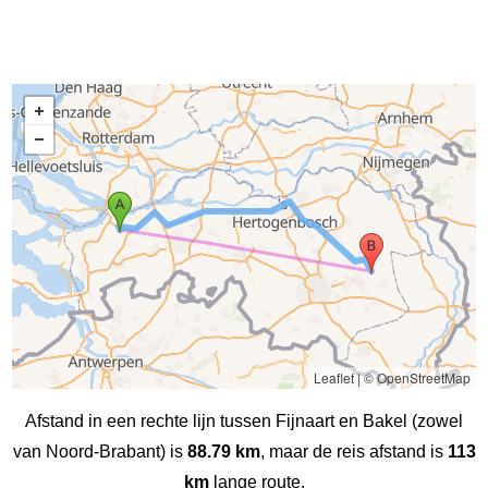
Leaflet
|
© OpenStreetMap
Afstand in een rechte lijn tussen Fijnaart en Bakel (zowel
van Noord-Brabant) is
88.79 km
, maar de reis afstand is
113
km
lange route.