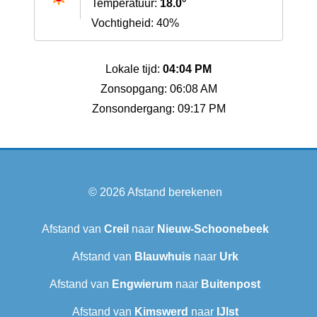
Temperatuur:
18.0°
Vochtigheid: 40%
Lokale tijd:
04:04 PM
Zonsopgang: 06:08 AM
Zonsondergang: 09:17 PM
© 2026
Afstand berekenen
Afstand van
Creil
naar
Nieuw-Schoonebeek
Afstand van
Blauwhuis
naar
Urk
Afstand van
Engwierum
naar
Buitenpost
Afstand van
Kimswerd
naar
IJlst