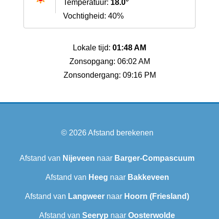
Temperatuur:
18.0°
Vochtigheid: 40%
Lokale tijd:
01:48 AM
Zonsopgang: 06:02 AM
Zonsondergang: 09:16 PM
© 2026
Afstand berekenen
Afstand van
Nijeveen
naar
Barger-Compascuum
Afstand van
Heeg
naar
Bakkeveen
Afstand van
Langweer‎
naar
Hoorn (Friesland)
Afstand van
Seeryp
naar
Oosterwolde