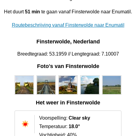
Het duurt
51 min
te gaan vanaf Finsterwolde naar Enumatil.
Routebeschrijving vanaf Finsterwolde naar Enumatil
Finsterwolde, Nederland
Breedtegraad: 53.1959 // Lengtegraad: 7.10007
Foto's van Finsterwolde
Het weer in Finsterwolde
Voorspelling:
Clear sky
Temperatuur:
18.0°
Vochtigheid: 40%