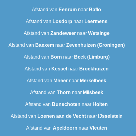
Afstand van
Eenrum
naar
Baflo
Afstand van
Losdorp
naar
Leermens
Afstand van
Zandeweer
naar
Wetsinge
Afstand van
Baexem
naar
Zevenhuizen (Groningen)
Afstand van
Born
naar
Beek (Limburg)
Afstand van
Kessel
naar
Broekhuizen
Afstand van
Mheer
naar
Merkelbeek
Afstand van
Thorn
naar
Milsbeek
Afstand van
Bunschoten
naar
Holten
Afstand van
Loenen aan de Vecht
naar
IJsselstein
Afstand van
Apeldoorn
naar
Vleuten