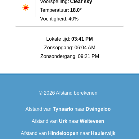
Voorspelling:
Clear sky
Temperatuur:
18.0°
Vochtigheid: 40%
Lokale tijd:
03:41 PM
Zonsopgang: 06:04 AM
Zonsondergang: 09:21 PM
© 2026
Afstand berekenen
Afstand van
Tynaarlo
naar
Dwingeloo
Afstand van
Urk
naar
Weiteveen
Afstand van
Hindeloopen
naar
Haulerwijk