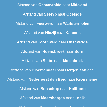
Afstand van
Oosterwolde
naar
Midsland
Afstand van
Seeryp
naar
Opeinde
Afstand van
Feerwerd
naar
Warfstermolen
Afstand van
Niezijl
naar
Kantens
Afstand van
Toornwerd
naar
Onstwedde
Afstand van
Hoensbroek
naar
Born
Afstand van
Sibbe
naar
Molenhoek
Afstand van
Bloemendaal
naar
Bergen aan Zee
Afstand van
Nederhorst den Berg
naar
Krommenie
Afstand van
Benschop
naar
Holthone
Afstand van
Maarsbergen
naar
Lopik