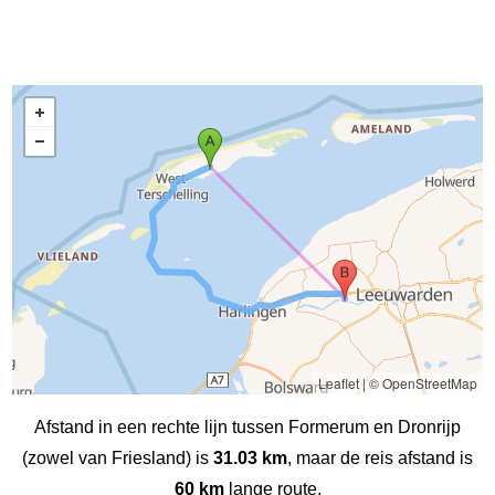
Leaflet
|
© OpenStreetMap
Afstand in een rechte lijn tussen Formerum en Dronrijp
(zowel van Friesland) is
31.03 km
, maar de reis afstand is
60 km
lange route.