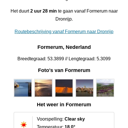
Het duurt
2 uur 28 min
te gaan vanaf Formerum naar
Dronrijp.
Routebeschrijving vanaf Formerum naar Dronrijp
Formerum, Nederland
Breedtegraad: 53.3899 // Lengtegraad: 5.3099
Foto's van Formerum
Het weer in Formerum
Voorspelling:
Clear sky
Temperatuur:
18.0°