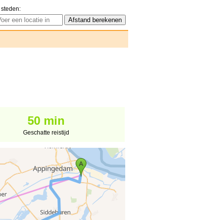
 steden:
50 min
Geschatte reistijd