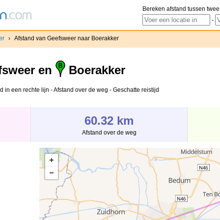
Bereken afstand tussen twee
-
er
›
Afstand van Geefsweer naar Boerakker
fsweer en
Boerakker
in een rechte lijn - Afstand over de weg - Geschatte reistijd
60.32 km
Afstand over de weg