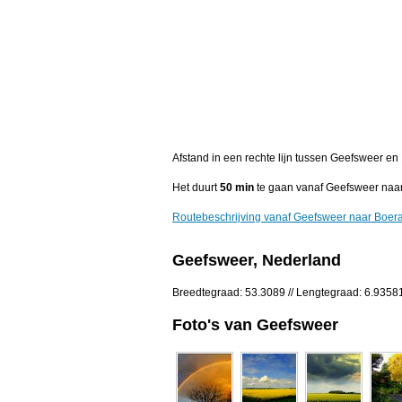
Afstand in een rechte lijn tussen Geefsweer e
Het duurt
50 min
te gaan vanaf Geefsweer naar
Routebeschrijving vanaf Geefsweer naar Boer
Geefsweer, Nederland
Breedtegraad: 53.3089 // Lengtegraad: 6.9358
Foto's van Geefsweer