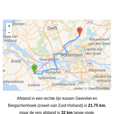
Leaflet
|
© OpenStreetMap
Afstand in een rechte lijn tussen Geervliet en
Bergschenhoek (zowel van Zuid-Holland) is
21.75 km
,
maar de reis afstand is
32 km
lange route.