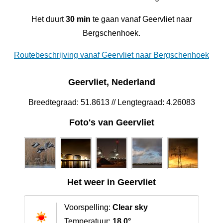
Het duurt
30 min
te gaan vanaf Geervliet naar
Bergschenhoek.
Routebeschrijving vanaf Geervliet naar Bergschenhoek
Geervliet, Nederland
Breedtegraad: 51.8613 // Lengtegraad: 4.26083
Foto's van Geervliet
Het weer in Geervliet
Voorspelling:
Clear sky
Temperatuur:
18.0°