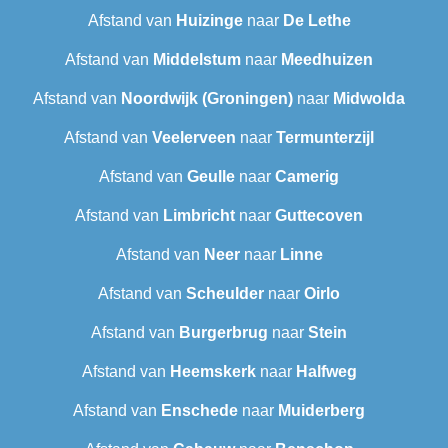
Afstand van
Huizinge
naar
De Lethe
Afstand van
Middelstum
naar
Meedhuizen
Afstand van
Noordwijk (Groningen)
naar
Midwolda
Afstand van
Veelerveen
naar
Termunterzijl
Afstand van
Geulle
naar
Camerig
Afstand van
Limbricht
naar
Guttecoven
Afstand van
Neer
naar
Linne
Afstand van
Scheulder
naar
Oirlo
Afstand van
Burgerbrug
naar
Stein
Afstand van
Heemskerk
naar
Halfweg
Afstand van
Enschede
naar
Muiderberg