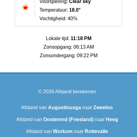
Voorspelling:
Clear sky
Temperatuur:
18.0°
Vochtigheid: 40%
Lokale tijd:
11:18 PM
Zonsopgang: 06:13 AM
Zonsondergang: 09:22 PM
© 2026
Afstand berekenen
Afstand van
Augustinusga
naar
Zweeloo
Afstand van
Oosterend (Friesland)
naar
Heeg
Afstand van
Workum
naar
Rottevalle