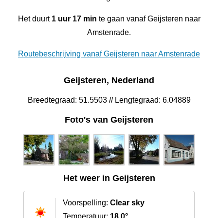
Het duurt
1 uur 17 min
te gaan vanaf Geijsteren naar
Amstenrade.
Routebeschrijving vanaf Geijsteren naar Amstenrade
Geijsteren, Nederland
Breedtegraad: 51.5503 // Lengtegraad: 6.04889
Foto's van Geijsteren
Het weer in Geijsteren
Voorspelling:
Clear sky
Temperatuur:
18.0°