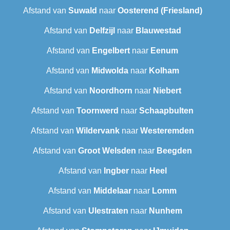
Afstand van
Suwald
naar
Oosterend (Friesland)
Afstand van
Delfzijl
naar
Blauwestad
Afstand van
Engelbert
naar
Eenum
Afstand van
Midwolda
naar
Kolham
Afstand van
Noordhorn
naar
Niebert
Afstand van
Toornwerd
naar
Schaapbulten
Afstand van
Wildervank
naar
Westeremden
Afstand van
Groot Welsden
naar
Beegden
Afstand van
Ingber
naar
Heel
Afstand van
Middelaar
naar
Lomm
Afstand van
Ulestraten
naar
Nunhem