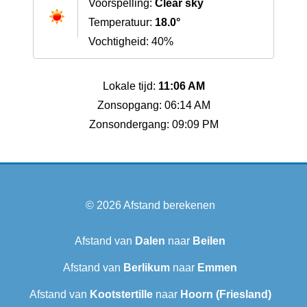
Voorspelling:
Clear sky
Temperatuur:
18.0°
Vochtigheid: 40%
Lokale tijd:
11:06 AM
Zonsopgang: 06:14 AM
Zonsondergang: 09:09 PM
© 2026
Afstand berekenen
Afstand van
Dalen
naar
Beilen
Afstand van
Berlikum
naar
Emmen
Afstand van
Kootstertille
naar
Hoorn (Friesland)