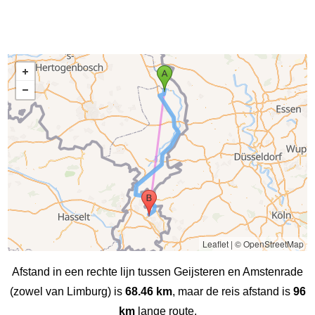
Leaflet
|
© OpenStreetMap
Afstand in een rechte lijn tussen Geijsteren en Amstenrade
(zowel van Limburg) is
68.46 km
, maar de reis afstand is
96
km
lange route.