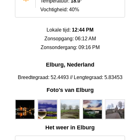
Temperatuur:
18.0°
Vochtigheid: 40%
Lokale tijd:
12:44 PM
Zonsopgang: 06:12 AM
Zonsondergang: 09:16 PM
Elburg, Nederland
Breedtegraad: 52.4493 // Lengtegraad: 5.83453
Foto's van Elburg
Het weer in Elburg