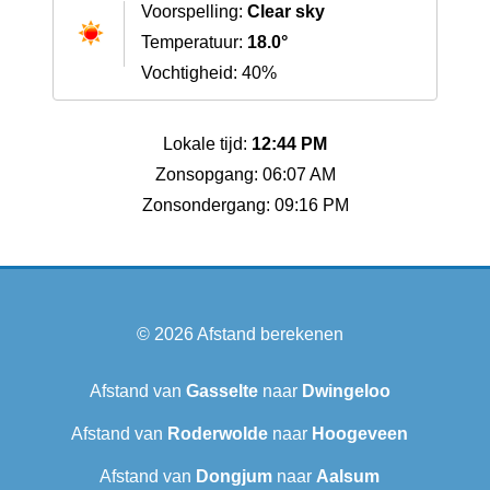
Voorspelling:
Clear sky
Temperatuur:
18.0°
Vochtigheid: 40%
Lokale tijd:
12:44 PM
Zonsopgang: 06:07 AM
Zonsondergang: 09:16 PM
© 2026
Afstand berekenen
Afstand van
Gasselte
naar
Dwingeloo
Afstand van
Roderwolde
naar
Hoogeveen
Afstand van
Dongjum
naar
Aalsum