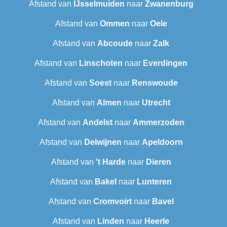
Afstand van
IJsselmuiden
naar
Zwanenburg
Afstand van
Ommen
naar
Oele
Afstand van
Abcoude
naar
Zalk
Afstand van
Linschoten
naar
Everdingen
Afstand van
Soest
naar
Renswoude
Afstand van
Almen
naar
Utrecht
Afstand van
Andelst
naar
Ammerzoden
Afstand van
Delwijnen
naar
Apeldoorn
Afstand van
't Harde
naar
Dieren
Afstand van
Bakel
naar
Lunteren
Afstand van
Cromvoirt
naar
Bavel
Afstand van
Linden
naar
Heerle