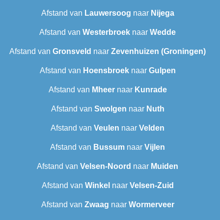
Afstand van
Lauwersoog
naar
Nijega
Afstand van
Westerbroek
naar
Wedde
Afstand van
Gronsveld
naar
Zevenhuizen (Groningen)
Afstand van
Hoensbroek
naar
Gulpen
Afstand van
Mheer
naar
Kunrade
Afstand van
Swolgen
naar
Nuth
Afstand van
Veulen
naar
Velden
Afstand van
Bussum
naar
Vijlen
Afstand van
Velsen-Noord
naar
Muiden
Afstand van
Winkel
naar
Velsen-Zuid
Afstand van
Zwaag
naar
Wormerveer