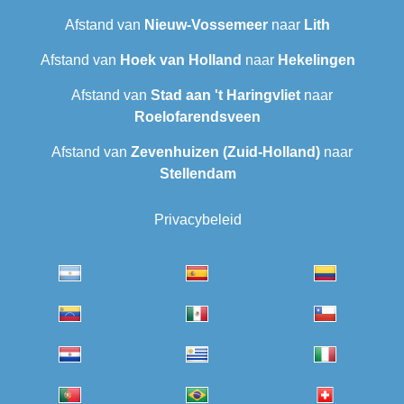
Afstand van
Nieuw-Vossemeer
naar
Lith
Afstand van
Hoek van Holland
naar
Hekelingen
Afstand van
Stad aan 't Haringvliet
naar
Roelofarendsveen
Afstand van
Zevenhuizen (Zuid-Holland)
naar
Stellendam
Privacybeleid