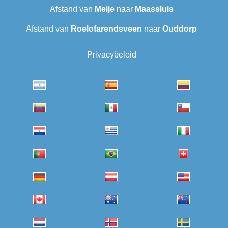
Afstand van
Meije
naar
Maassluis
Afstand van
Roelofarendsveen
naar
Ouddorp
Privacybeleid