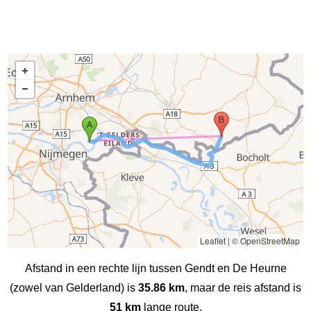
Leaflet
|
© OpenStreetMap
Afstand in een rechte lijn tussen Gendt en De Heurne
(zowel van Gelderland) is
35.86 km
, maar de reis afstand is
51 km
lange route.