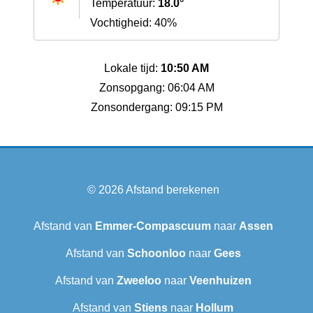
Temperatuur:
18.0°
Vochtigheid: 40%
Lokale tijd:
10:50 AM
Zonsopgang: 06:04 AM
Zonsondergang: 09:15 PM
© 2026
Afstand berekenen
Afstand van
Emmer-Compascuum
naar
Assen
Afstand van
Schoonloo
naar
Gees
Afstand van
Zweeloo
naar
Veenhuizen
Afstand van
Stiens
naar
Hollum