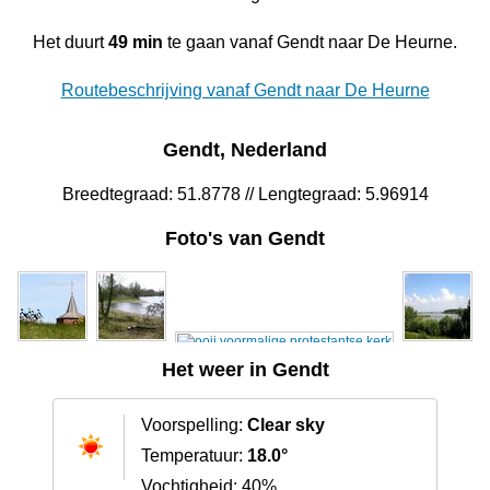
Het duurt
49 min
te gaan vanaf Gendt naar De Heurne.
Routebeschrijving vanaf Gendt naar De Heurne
Gendt, Nederland
Breedtegraad: 51.8778 // Lengtegraad: 5.96914
Foto's van Gendt
Het weer in Gendt
Voorspelling:
Clear sky
Temperatuur:
18.0°
Vochtigheid: 40%