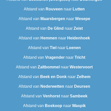
Afstand van
Rouveen
naar
Lutten
Afstand van
Maarsbergen
naar
Wesepe
Afstand van
De Glind
naar
Zeist
Afstand van
Hemmen
naar
Heidenhoek
Afstand van
Tiel
naar
Loenen
Afstand van
Vragender
naar
Tricht
Afstand van
Zaltbommel
naar
Westervoort
Afstand van
Beek en Donk
naar
Zelhem
Afstand van
Nederwetten
naar
Deursen
Afstand van
Venhorst
naar
Sambeek
Afstand van
Boskoop
naar
Waspik