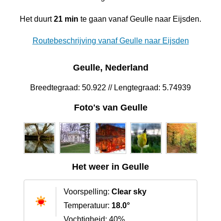
Het duurt
21 min
te gaan vanaf Geulle naar Eijsden.
Routebeschrijving vanaf Geulle naar Eijsden
Geulle, Nederland
Breedtegraad: 50.922 // Lengtegraad: 5.74939
Foto's van Geulle
Het weer in Geulle
Voorspelling:
Clear sky
Temperatuur:
18.0°
Vochtigheid: 40%