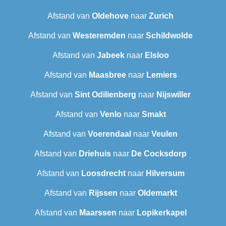
Afstand van
Oldehove
naar
Zurich
Afstand van
Westeremden
naar
Schildwolde
Afstand van
Jabeek
naar
Elsloo
Afstand van
Maasbree
naar
Lemiers
Afstand van
Sint Odilienberg
naar
Nijswiller
Afstand van
Venlo
naar
Smakt
Afstand van
Voerendaal
naar
Veulen
Afstand van
Driehuis
naar
De Cocksdorp
Afstand van
Loosdrecht
naar
Hilversum
Afstand van
Rijssen
naar
Oldemarkt
Afstand van
Maarssen
naar
Lopikerkapel