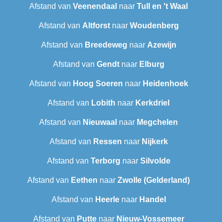
Afstand van
Veenendaal
naar
Tull en 't Waal
Afstand van
Altforst
naar
Woudenberg
Afstand van
Breedeweg
naar
Azewijn
Afstand van
Gendt
naar
Elburg
Afstand van
Hoog Soeren
naar
Heidenhoek
Afstand van
Lobith
naar
Kerkdriel
Afstand van
Nieuwaal
naar
Megchelen
Afstand van
Ressen
naar
Nijkerk
Afstand van
Terborg
naar
Silvolde
Afstand van
Eethen
naar
Zwolle (Gelderland)
Afstand van
Heerle
naar
Handel
Afstand van
Putte
naar
Nieuw-Vossemeer