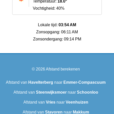
Temperatuur:
18.0°
Vochtigheid: 40%
Lokale tijd:
03:54 AM
Zonsopgang: 06:11 AM
Zonsondergang: 09:14 PM
© 2026
Afstand berekenen
Afstand van
Havelterberg
naar
Emmer-Compascuum
Afstand van
Steenwijksmoer
naar
Schoonloo
Afstand van
Vries
naar
Veenhuizen
Afstand van
Stavoren
naar
Makkum