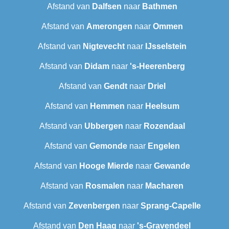
Afstand van
Dalfsen
naar
Bathmen
Afstand van
Amerongen
naar
Ommen
Afstand van
Nigtevecht
naar
IJsselstein
Afstand van
Didam
naar
's-Heerenberg
Afstand van
Gendt
naar
Driel
Afstand van
Hemmen
naar
Heelsum
Afstand van
Ubbergen
naar
Rozendaal
Afstand van
Gemonde
naar
Engelen
Afstand van
Hooge Mierde
naar
Gewande
Afstand van
Rosmalen
naar
Macharen
Afstand van
Zevenbergen
naar
Sprang-Capelle
Afstand van
Den Haag
naar
's-Gravendeel