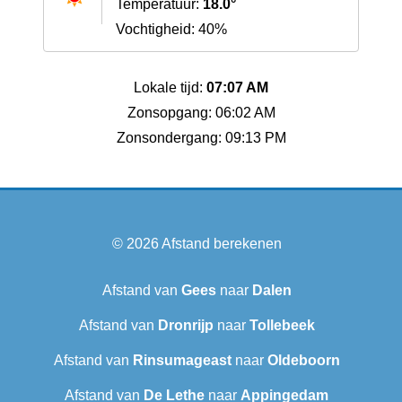
Temperatuur:
18.0°
Vochtigheid: 40%
Lokale tijd:
07:07 AM
Zonsopgang: 06:02 AM
Zonsondergang: 09:13 PM
© 2026
Afstand berekenen
Afstand van
Gees
naar
Dalen
Afstand van
Dronrijp
naar
Tollebeek
Afstand van
Rinsumageast
naar
Oldeboorn
Afstand van
De Lethe
naar
Appingedam