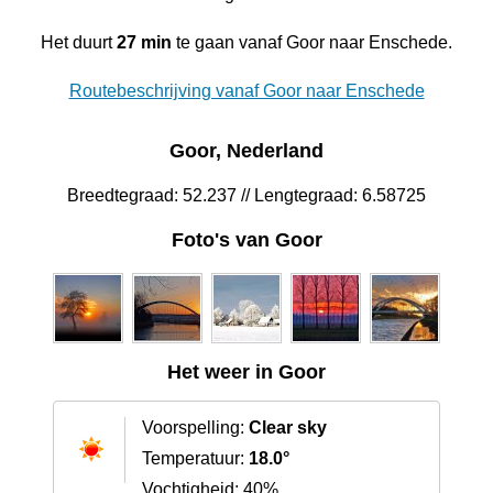
Het duurt
27 min
te gaan vanaf Goor naar Enschede.
Routebeschrijving vanaf Goor naar Enschede
Goor, Nederland
Breedtegraad: 52.237 // Lengtegraad: 6.58725
Foto's van Goor
Het weer in Goor
Voorspelling:
Clear sky
Temperatuur:
18.0°
Vochtigheid: 40%