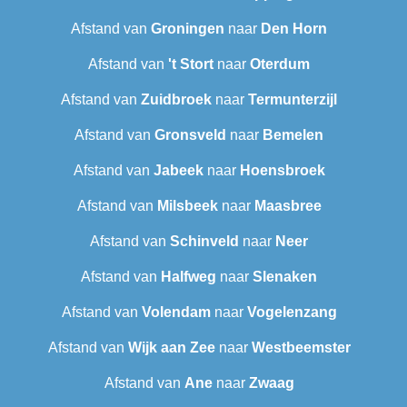
Afstand van
Groningen
naar
Den Horn
Afstand van
't Stort
naar
Oterdum
Afstand van
Zuidbroek
naar
Termunterzijl
Afstand van
Gronsveld
naar
Bemelen
Afstand van
Jabeek
naar
Hoensbroek
Afstand van
Milsbeek
naar
Maasbree
Afstand van
Schinveld
naar
Neer
Afstand van
Halfweg
naar
Slenaken
Afstand van
Volendam
naar
Vogelenzang
Afstand van
Wijk aan Zee
naar
Westbeemster
Afstand van
Ane
naar
Zwaag