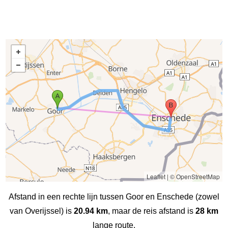
Leaflet
|
© OpenStreetMap
Afstand in een rechte lijn tussen Goor en Enschede (zowel
van Overijssel) is
20.94 km
, maar de reis afstand is
28 km
lange route.