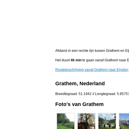
Afstand in een rechte lijn tussen Grathem en E
Het duurt
46 min
te gaan vanaf Grathem naar E
Routebeschrijving vanaf Grathem naar Eijsden
Grathem, Nederland
Breedtegraad: 51.1942 // Lengtegraad: 5.8575
Foto's van Grathem