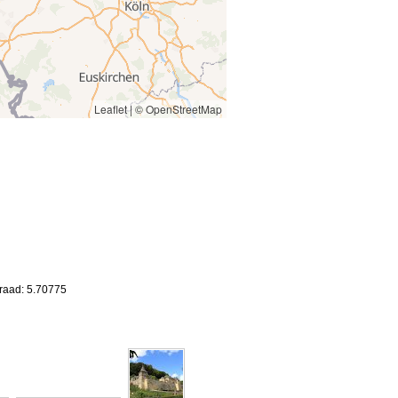
Leaflet
|
© OpenStreetMap
graad: 5.70775