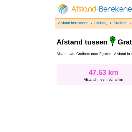
Afstand berekenen
›
Limburg
›
Grathem
›
Afstand tussen
Gra
Afstand van Grathem naar Eijsden - Afstand in ee
47.53 km
Afstand in een rechte lijn