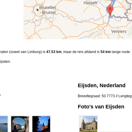
ijsden (zowel van Limburg) is
47.53 km
, maar de reis afstand is
54 km
lange route.
ijsden.
Eijsden, Nederland
7
Breedtegraad: 50.7773 // Lengte
Foto's van Eijsden