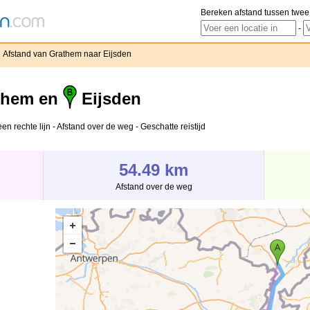
Bereken afstand tussen twee
-
Afstand van Grathem naar Eijsden
them en
Eijsden
n rechte lijn - Afstand over de weg - Geschatte reistijd
54.49 km
Afstand over de weg