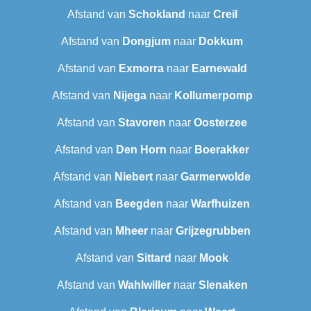
Afstand van
Schokland
naar
Creil
Afstand van
Dongjum
naar
Dokkum
Afstand van
Exmorra
naar
Earnewald
Afstand van
Nijega
naar
Kollumerpomp
Afstand van
Stavoren
naar
Oosterzee
Afstand van
Den Horn
naar
Boerakker
Afstand van
Niebert
naar
Garmerwolde
Afstand van
Beegden
naar
Warfhuizen
Afstand van
Mheer
naar
Grijzegrubben
Afstand van
Sittard
naar
Mook
Afstand van
Wahlwiller
naar
Slenaken