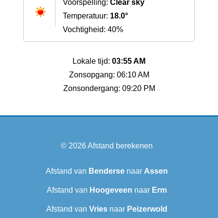
Voorspelling:
Clear sky
Temperatuur:
18.0°
Vochtigheid: 40%
Lokale tijd:
03:55 AM
Zonsopgang: 06:10 AM
Zonsondergang: 09:20 PM
© 2026
Afstand berekenen
Afstand van
Benderse
naar
Assen
Afstand van
Hoogeveen
naar
Erm
Afstand van
Vries
naar
Peizerwold