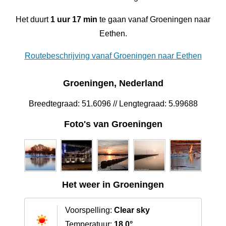
Het duurt
1 uur 17 min
te gaan vanaf Groeningen naar
Eethen.
Routebeschrijving vanaf Groeningen naar Eethen
Groeningen, Nederland
Breedtegraad: 51.6096 // Lengtegraad: 5.99688
Foto's van Groeningen
Het weer in Groeningen
Voorspelling:
Clear sky
Temperatuur:
18.0°