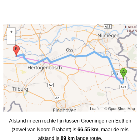
Leaflet
|
© OpenStreetMap
Afstand in een rechte lijn tussen Groeningen en Eethen
(zowel van Noord-Brabant) is
66.55 km
, maar de reis
afstand is
89 km
lange route.