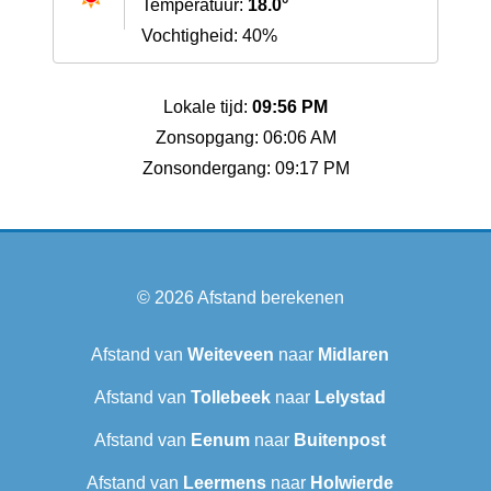
Temperatuur:
18.0°
Vochtigheid: 40%
Lokale tijd:
09:56 PM
Zonsopgang: 06:06 AM
Zonsondergang: 09:17 PM
© 2026
Afstand berekenen
Afstand van
Weiteveen
naar
Midlaren
Afstand van
Tollebeek
naar
Lelystad
Afstand van
Eenum
naar
Buitenpost
Afstand van
Leermens
naar
Holwierde