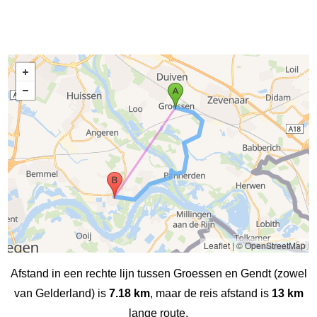
Leaflet
|
© OpenStreetMap
Afstand in een rechte lijn tussen Groessen en Gendt (zowel
van Gelderland) is
7.18 km
, maar de reis afstand is
13 km
lange route.