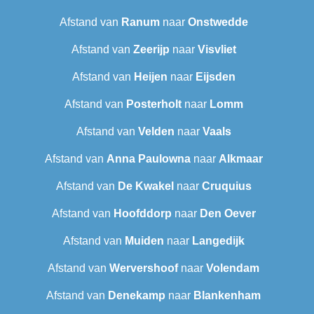
Afstand van
Ranum
naar
Onstwedde
Afstand van
Zeerijp
naar
Visvliet
Afstand van
Heijen
naar
Eijsden
Afstand van
Posterholt
naar
Lomm
Afstand van
Velden
naar
Vaals
Afstand van
Anna Paulowna
naar
Alkmaar
Afstand van
De Kwakel
naar
Cruquius
Afstand van
Hoofddorp
naar
Den Oever
Afstand van
Muiden
naar
Langedijk
Afstand van
Wervershoof
naar
Volendam
Afstand van
Denekamp
naar
Blankenham