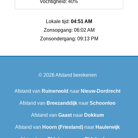
Vochtigheid: 40%
Lokale tijd:
04:51 AM
Zonsopgang: 06:02 AM
Zonsondergang: 09:13 PM
© 2026
Afstand berekenen
Afstand van
Ruinerwold
naar
Nieuw-Dordrecht
Afstand van
Breezanddijk
naar
Schoonloo
Afstand van
Gaast
naar
Dokkum
Afstand van
Hoorn (Friesland)
naar
Haulerwijk