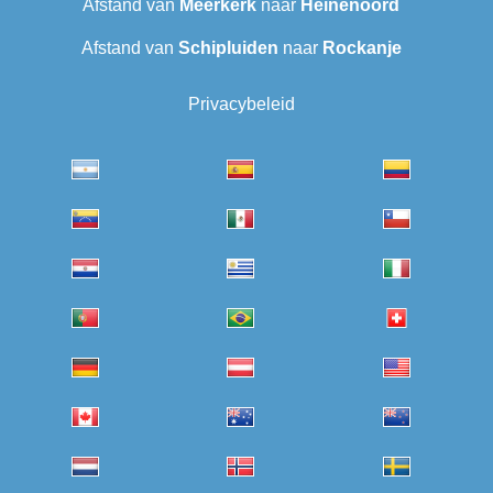
Afstand van
Meerkerk
naar
Heinenoord
Afstand van
Schipluiden
naar
Rockanje
Privacybeleid