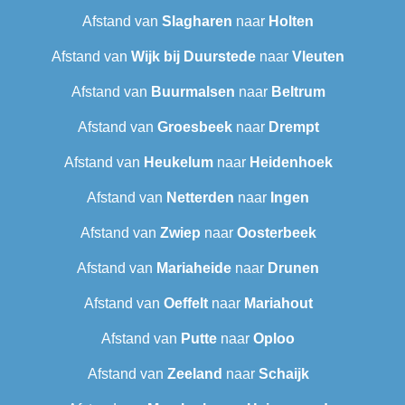
Afstand van
Slagharen
naar
Holten
Afstand van
Wijk bij Duurstede
naar
Vleuten
Afstand van
Buurmalsen
naar
Beltrum
Afstand van
Groesbeek
naar
Drempt
Afstand van
Heukelum
naar
Heidenhoek
Afstand van
Netterden
naar
Ingen
Afstand van
Zwiep
naar
Oosterbeek
Afstand van
Mariaheide
naar
Drunen
Afstand van
Oeffelt
naar
Mariahout
Afstand van
Putte
naar
Oploo
Afstand van
Zeeland
naar
Schaijk