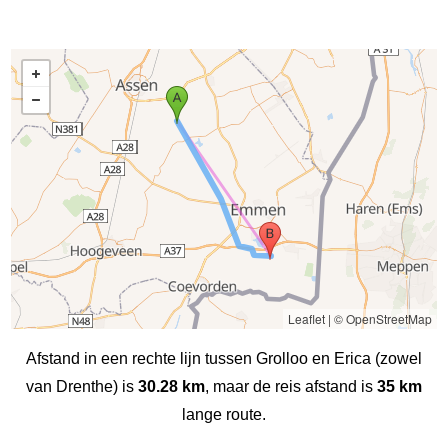
Leaflet
|
© OpenStreetMap
Afstand in een rechte lijn tussen Grolloo en Erica (zowel
van Drenthe) is
30.28 km
, maar de reis afstand is
35 km
lange route.