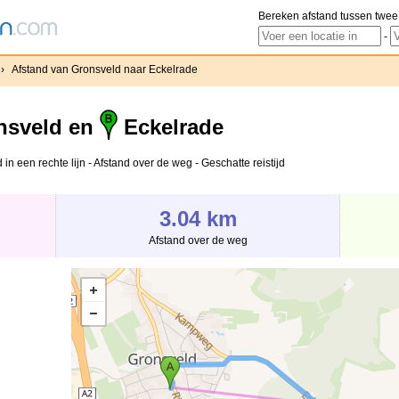
Bereken afstand tussen twee
-
›
Afstand van Gronsveld naar Eckelrade
sveld en
Eckelrade
n een rechte lijn - Afstand over de weg - Geschatte reistijd
3.04 km
Afstand over de weg