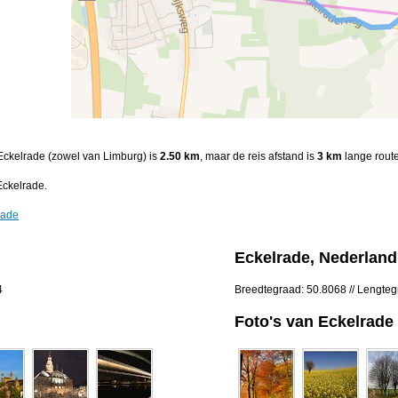
 Eckelrade (zowel van Limburg) is
2.50 km
, maar de reis afstand is
3 km
lange route
Eckelrade.
rade
Eckelrade, Nederland
4
Breedtegraad: 50.8068 // Lengte
Foto's van Eckelrade