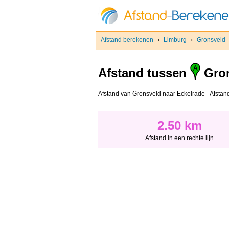
Afstand berekenen
›
Limburg
›
Gronsveld
Afstand tussen
Gron
Afstand van Gronsveld naar Eckelrade - Afstand i
2.50 km
Afstand in een rechte lijn