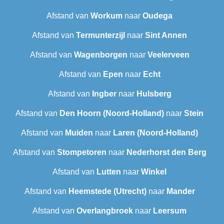
Afstand van
Workum
naar
Oudega
Afstand van
Termunterzijl
naar
Sint Annen
Afstand van
Wagenborgen
naar
Veelerveen
Afstand van
Epen
naar
Echt
Afstand van
Ingber
naar
Hulsberg
Afstand van
Den Hoorn (Noord-Holland)
naar
Stein
Afstand van
Muiden
naar
Laren (Noord-Holland)
Afstand van
Stompetoren
naar
Nederhorst den Berg
Afstand van
Lutten
naar
Winkel
Afstand van
Heemstede (Utrecht)
naar
Mander
Afstand van
Overlangbroek
naar
Leersum