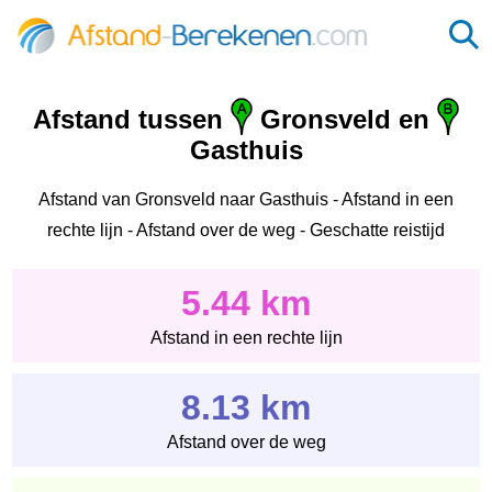
Afstand tussen
Gronsveld en
Gasthuis
Afstand van Gronsveld naar Gasthuis - Afstand in een
rechte lijn - Afstand over de weg - Geschatte reistijd
5.44 km
Afstand in een rechte lijn
8.13 km
Afstand over de weg