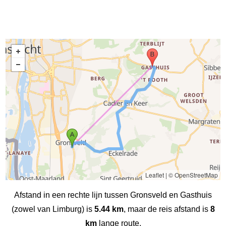
Leaflet
|
© OpenStreetMap
Afstand in een rechte lijn tussen Gronsveld en Gasthuis
(zowel van Limburg) is
5.44 km
, maar de reis afstand is
8
km
lange route.