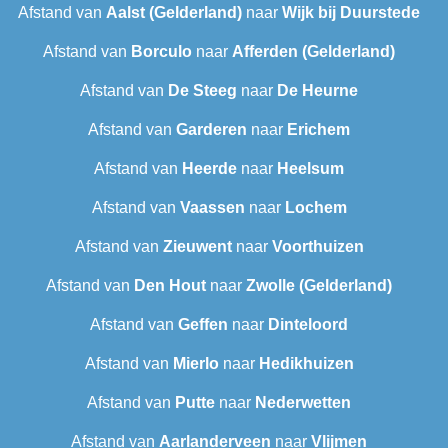
Afstand van
Aalst (Gelderland)
naar
Wijk bij Duurstede
Afstand van
Borculo
naar
Afferden (Gelderland)
Afstand van
De Steeg
naar
De Heurne
Afstand van
Garderen
naar
Erichem
Afstand van
Heerde
naar
Heelsum
Afstand van
Vaassen
naar
Lochem
Afstand van
Zieuwent
naar
Voorthuizen
Afstand van
Den Hout
naar
Zwolle (Gelderland)
Afstand van
Geffen
naar
Dinteloord
Afstand van
Mierlo
naar
Hedikhuizen
Afstand van
Putte
naar
Nederwetten
Afstand van
Aarlanderveen
naar
Vlijmen