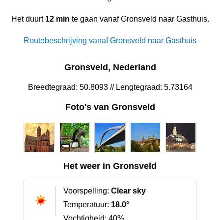
Het duurt
12 min
te gaan vanaf Gronsveld naar Gasthuis.
Routebeschrijving vanaf Gronsveld naar Gasthuis
Gronsveld, Nederland
Breedtegraad: 50.8093 // Lengtegraad: 5.73164
Foto's van Gronsveld
Het weer in Gronsveld
Voorspelling:
Clear sky
Temperatuur:
18.0°
Vochtigheid: 40%