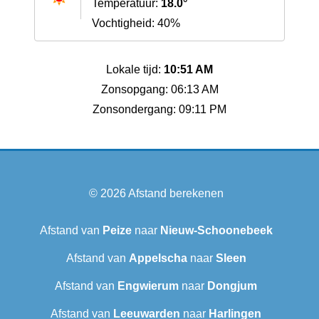
Temperatuur:
18.0°
Vochtigheid: 40%
Lokale tijd:
10:51 AM
Zonsopgang: 06:13 AM
Zonsondergang: 09:11 PM
© 2026
Afstand berekenen
Afstand van
Peize
naar
Nieuw-Schoonebeek
Afstand van
Appelscha
naar
Sleen
Afstand van
Engwierum
naar
Dongjum
Afstand van
Leeuwarden
naar
Harlingen