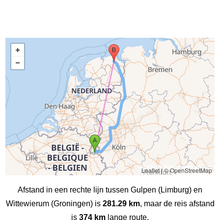
Leaflet
|
© OpenStreetMap
Afstand in een rechte lijn tussen Gulpen (Limburg) en
Wittewierum (Groningen) is
281.29 km
, maar de reis afstand
is
374 km
lange route.