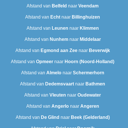
Afstand van
Belfeld
naar
Veendam
Afstand van
Echt
naar
Billinghuizen
Afstand van
Leunen
naar
Klimmen
Afstand van
Nunhem
naar
Middelaar
Afstand van
Egmond aan Zee
naar
Beverwijk
Afstand van
Opmeer
naar
Hoorn (Noord-Holland)
Afstand van
Almelo
naar
Schermerhorn
Afstand van
Dedemsvaart
naar
Bathmen
Afstand van
Vleuten
naar
Oudewater
Afstand van
Angerlo
naar
Angeren
Afstand van
De Glind
naar
Beek (Gelderland)