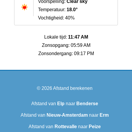
Voorspelling:
Clear sky
Temperatuur:
18.0°
Vochtigheid: 40%
Lokale tijd:
11:47 AM
Zonsopgang: 05:59 AM
Zonsondergang: 09:17 PM
© 2026
Afstand berekenen
Afstand van
Elp
naar
Benderse
Afstand van
Nieuw-Amsterdam
naar
Erm
Afstand van
Rottevalle
naar
Peize