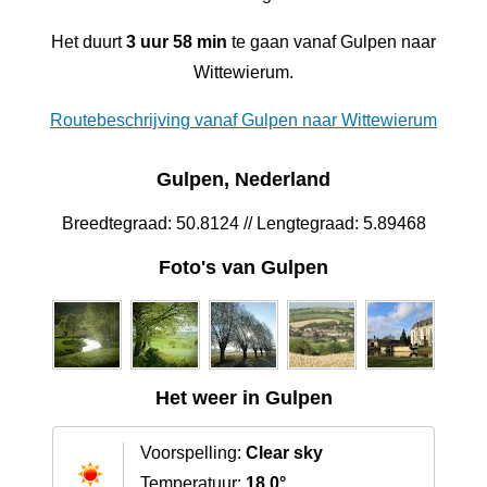
Het duurt
3 uur 58 min
te gaan vanaf Gulpen naar
Wittewierum.
Routebeschrijving vanaf Gulpen naar Wittewierum
Gulpen, Nederland
Breedtegraad: 50.8124 // Lengtegraad: 5.89468
Foto's van Gulpen
Het weer in Gulpen
Voorspelling:
Clear sky
Temperatuur:
18.0°