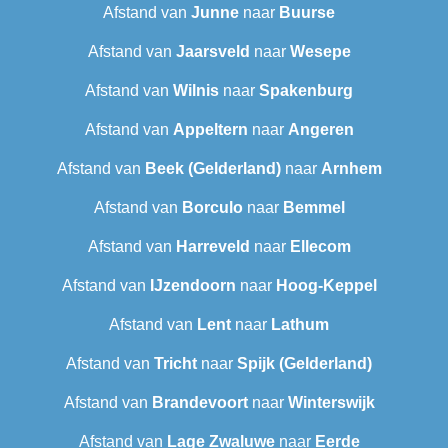
Afstand van
Junne
naar
Buurse
Afstand van
Jaarsveld
naar
Wesepe
Afstand van
Wilnis
naar
Spakenburg
Afstand van
Appeltern
naar
Angeren
Afstand van
Beek (Gelderland)
naar
Arnhem
Afstand van
Borculo
naar
Bemmel
Afstand van
Harreveld
naar
Ellecom
Afstand van
IJzendoorn
naar
Hoog-Keppel
Afstand van
Lent
naar
Lathum
Afstand van
Tricht
naar
Spijk (Gelderland)
Afstand van
Brandevoort
naar
Winterswijk
Afstand van
Lage Zwaluwe
naar
Eerde