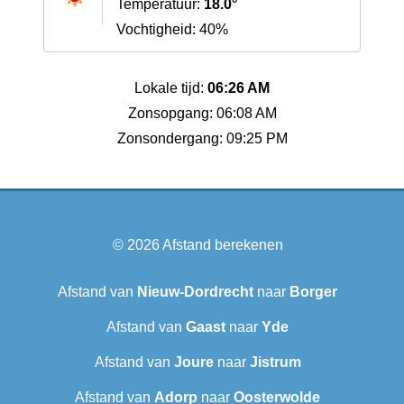
Temperatuur:
18.0°
Vochtigheid: 40%
Lokale tijd:
06:26 AM
Zonsopgang: 06:08 AM
Zonsondergang: 09:25 PM
© 2026
Afstand berekenen
Afstand van
Nieuw-Dordrecht
naar
Borger
Afstand van
Gaast
naar
Yde
Afstand van
Joure
naar
Jistrum
Afstand van
Adorp
naar
Oosterwolde