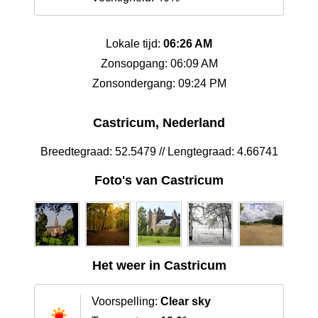
Lokale tijd:
06:26 AM
Zonsopgang: 06:09 AM
Zonsondergang: 09:24 PM
Castricum, Nederland
Breedtegraad: 52.5479 // Lengtegraad: 4.66741
Foto's van Castricum
Het weer in Castricum
Voorspelling:
Clear sky