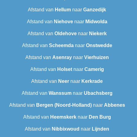
Afstand van
Hellum
naar
Ganzedijk
Afstand van
Niehove
naar
Midwolda
Afstand van
Oldehove
naar
Niekerk
Afstand van
Scheemda
naar
Onstwedde
Afstand van
Asenray
naar
Vierhuizen
Afstand van
Holset
naar
Camerig
Afstand van
Neer
naar
Kerkrade
Afstand van
Wanssum
naar
Ubachsberg
Afstand van
Bergen (Noord-Holland)
naar
Abbenes
Afstand van
Heemskerk
naar
Den Burg
Afstand van
Nibbixwoud
naar
Lijnden