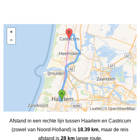
Leaflet
|
© OpenStreetMap
Afstand in een rechte lijn tussen Haarlem en Castricum
(zowel van Noord-Holland) is
18.39 km
, maar de reis
afstand is
28 km
lange route.