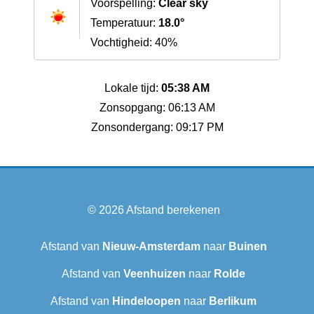
Voorspelling:
Clear sky
Temperatuur:
18.0°
Vochtigheid: 40%
Lokale tijd:
05:38 AM
Zonsopgang: 06:13 AM
Zonsondergang: 09:17 PM
© 2026
Afstand berekenen
Afstand van
Nieuw-Amsterdam
naar
Buinen
Afstand van
Veenhuizen
naar
Rolde
Afstand van
Hindeloopen
naar
Berlikum