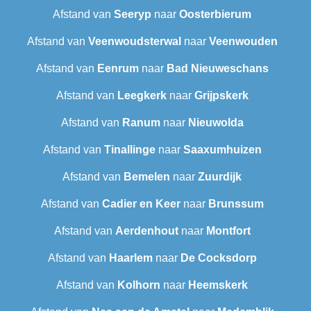
Afstand van
Seeryp
naar
Oosterbierum
Afstand van
Veenwoudsterwal
naar
Veenwouden
Afstand van
Eenrum
naar
Bad Nieuweschans
Afstand van
Leegkerk
naar
Grijpskerk
Afstand van
Ranum
naar
Nieuwolda
Afstand van
Tinallinge
naar
Saaxumhuizen
Afstand van
Bemelen
naar
Zuurdijk
Afstand van
Cadier en Keer
naar
Brunssum
Afstand van
Aerdenhout
naar
Montfort
Afstand van
Haarlem
naar
De Cocksdorp
Afstand van
Kolhorn
naar
Heemskerk