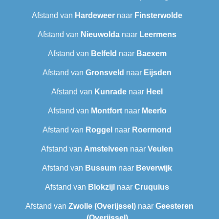
Afstand van
Hardeweer
naar
Finsterwolde
Afstand van
Nieuwolda
naar
Leermens
Afstand van
Belfeld
naar
Baexem
Afstand van
Gronsveld
naar
Eijsden
Afstand van
Kunrade
naar
Heel
Afstand van
Montfort
naar
Meerlo
Afstand van
Roggel
naar
Roermond
Afstand van
Amstelveen
naar
Veulen
Afstand van
Bussum
naar
Beverwijk
Afstand van
Blokzijl
naar
Cruquius
Afstand van
Zwolle (Overijssel)
naar
Geesteren
(Overijssel)