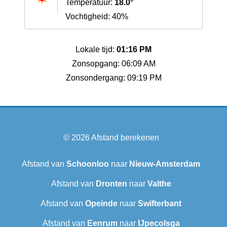
Temperatuur:
18.0°
Vochtigheid: 40%
Lokale tijd:
01:16 PM
Zonsopgang: 06:09 AM
Zonsondergang: 09:19 PM
© 2026
Afstand berekenen
Afstand van
Schoonloo
naar
Nieuw-Amsterdam
Afstand van
Dronten
naar
Valthe
Afstand van
Opeinde
naar
Swifterbant
Afstand van
Eenrum
naar
IJpecolsga