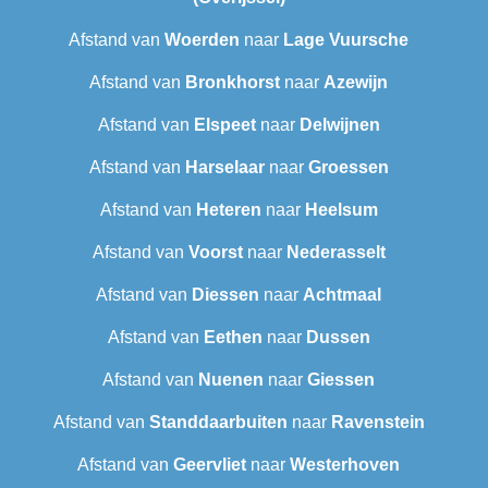
Afstand van
Woerden
naar
Lage Vuursche
Afstand van
Bronkhorst
naar
Azewijn
Afstand van
Elspeet
naar
Delwijnen
Afstand van
Harselaar
naar
Groessen
Afstand van
Heteren
naar
Heelsum
Afstand van
Voorst
naar
Nederasselt
Afstand van
Diessen
naar
Achtmaal
Afstand van
Eethen
naar
Dussen
Afstand van
Nuenen
naar
Giessen
Afstand van
Standdaarbuiten
naar
Ravenstein
Afstand van
Geervliet
naar
Westerhoven