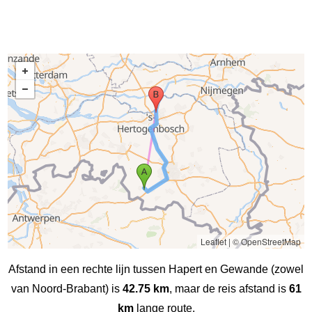
Leaflet
|
© OpenStreetMap
Afstand in een rechte lijn tussen Hapert en Gewande (zowel
van Noord-Brabant) is
42.75 km
, maar de reis afstand is
61
km
lange route.