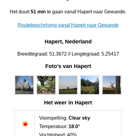
Het duurt
51 min
te gaan vanaf Hapert naar Gewande.
Routebeschrijving vanaf Hapert naar Gewande
Hapert, Nederland
Breedtegraad: 51.3672 // Lengtegraad: 5.25417
Foto's van Hapert
Het weer in Hapert
Voorspelling:
Clear sky
Temperatuur:
18.0°
Vochtigheid: 40%