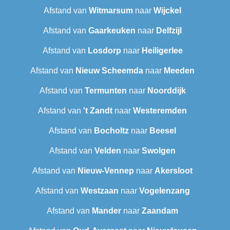
Afstand van
Witmarsum
naar
Wijckel
Afstand van
Gaarkeuken
naar
Delfzijl
Afstand van
Losdorp
naar
Heiligerlee
Afstand van
Nieuw Scheemda
naar
Meeden
Afstand van
Termunten
naar
Noorddijk
Afstand van
't Zandt
naar
Westeremden
Afstand van
Bocholtz
naar
Beesel
Afstand van
Velden
naar
Swolgen
Afstand van
Nieuw-Vennep
naar
Akersloot
Afstand van
Westzaan
naar
Vogelenzang
Afstand van
Mander
naar
Zaandam