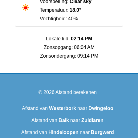
Voorspelling:
Clear sky
Temperatuur:
18.0°
Vochtigheid: 40%
Lokale tijd:
02:14 PM
Zonsopgang: 06:04 AM
Zonsondergang: 09:14 PM
© 2026
Afstand berekenen
Afstand van
Westerbork
naar
Dwingeloo
Afstand van
Balk
naar
Zuidlaren
Afstand van
Hindeloopen
naar
Burgwerd