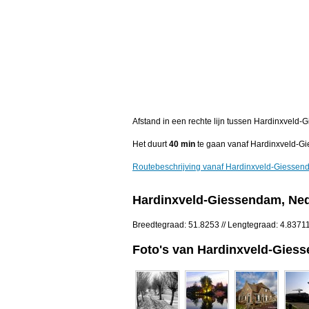
Afstand in een rechte lijn tussen Hardinxveld
Het duurt
40 min
te gaan vanaf Hardinxveld-G
Routebeschrijving vanaf Hardinxveld-Giesse
Hardinxveld-Giessendam, Ne
Breedtegraad: 51.8253 // Lengtegraad: 4.8371
Foto's van Hardinxveld-Gies