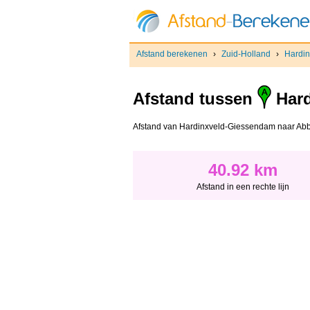
Afstand berekenen
›
Zuid-Holland
›
Hardi
Afstand tussen
Hard
Afstand van Hardinxveld-Giessendam naar Abbenb
40.92 km
Afstand in een rechte lijn