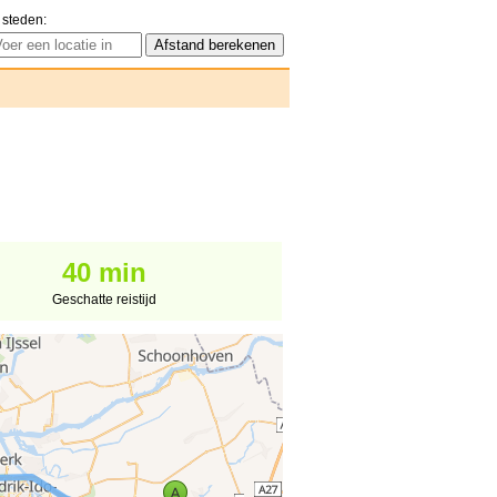
 steden:
40 min
Geschatte reistijd