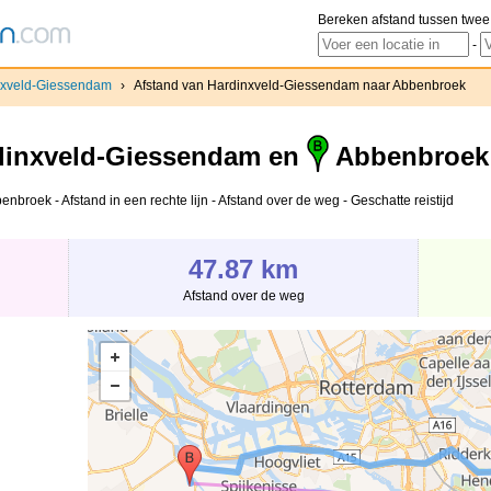
Bereken afstand tussen twee
-
nxveld-Giessendam
›
Afstand van Hardinxveld-Giessendam naar Abbenbroek
inxveld-Giessendam en
Abbenbroek
roek - Afstand in een rechte lijn - Afstand over de weg - Geschatte reistijd
47.87 km
Afstand over de weg