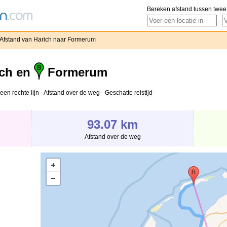
Bereken afstand tussen twee
-
Afstand van Harich naar Formerum
ch en
Formerum
en rechte lijn - Afstand over de weg - Geschatte reistijd
93.07 km
Afstand over de weg