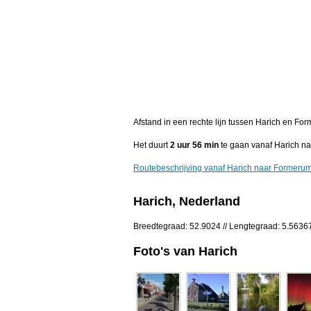
Afstand in een rechte lijn tussen Harich en Fo
Het duurt
2 uur 56 min
te gaan vanaf Harich n
Routebeschrijving vanaf Harich naar Formeru
Harich, Nederland
Breedtegraad: 52.9024 // Lengtegraad: 5.5636
Foto's van Harich