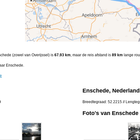
schede (zowel van Overijssel) is
67.93 km
, maar de reis afstand is
89 km
lange rou
naar Enschede.
de
Enschede, Nederland
9
Breedtegraad: 52.2215 // Lengte
Foto's van Enschede