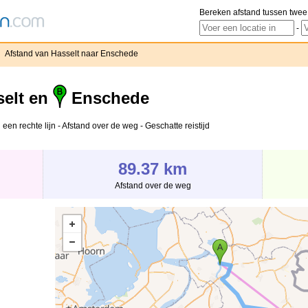
Bereken afstand tussen twee
-
›
Afstand van Hasselt naar Enschede
elt en
Enschede
een rechte lijn - Afstand over de weg - Geschatte reistijd
89.37 km
Afstand over de weg