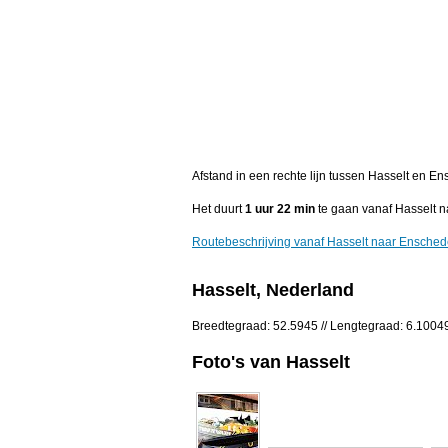
Afstand in een rechte lijn tussen Hasselt en En
Het duurt
1 uur 22 min
te gaan vanaf Hasselt 
Routebeschrijving vanaf Hasselt naar Ensche
Hasselt, Nederland
Breedtegraad: 52.5945 // Lengtegraad: 6.1004
Foto's van Hasselt