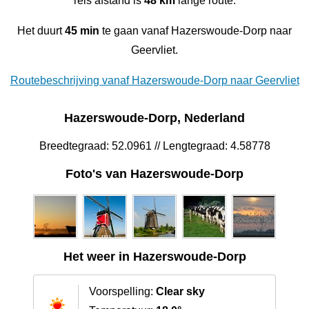
reis afstand is
48 km
lange route.
Het duurt
45 min
te gaan vanaf Hazerswoude-Dorp naar
Geervliet.
Routebeschrijving vanaf Hazerswoude-Dorp naar Geervliet
Hazerswoude-Dorp, Nederland
Breedtegraad: 52.0961 // Lengtegraad: 4.58778
Foto's van Hazerswoude-Dorp
Het weer in Hazerswoude-Dorp
Voorspelling:
Clear sky