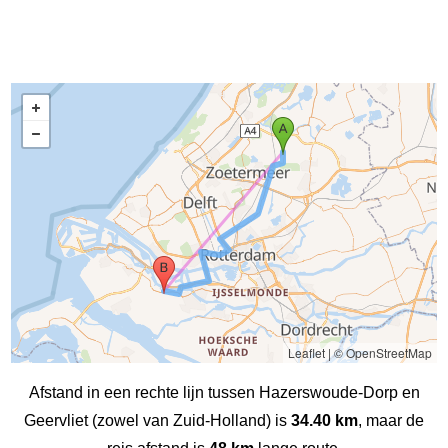
Leaflet
|
© OpenStreetMap
Afstand in een rechte lijn tussen Hazerswoude-Dorp en
Geervliet (zowel van Zuid-Holland) is
34.40 km
, maar de