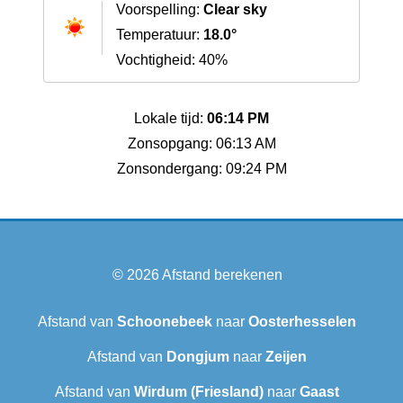
Voorspelling:
Clear sky
Temperatuur:
18.0°
Vochtigheid: 40%
Lokale tijd:
06:14 PM
Zonsopgang: 06:13 AM
Zonsondergang: 09:24 PM
© 2026
Afstand berekenen
Afstand van
Schoonebeek
naar
Oosterhesselen
Afstand van
Dongjum
naar
Zeijen
Afstand van
Wirdum (Friesland)
naar
Gaast