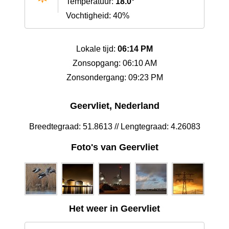
Temperatuur:
18.0°
Vochtigheid: 40%
Lokale tijd:
06:14 PM
Zonsopgang: 06:10 AM
Zonsondergang: 09:23 PM
Geervliet, Nederland
Breedtegraad: 51.8613 // Lengtegraad: 4.26083
Foto's van Geervliet
Het weer in Geervliet