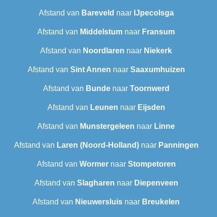
Afstand van
Bareveld
naar
IJpecolsga
Afstand van
Middelstum
naar
Fransum
Afstand van
Noordlaren
naar
Niekerk
Afstand van
Sint Annen
naar
Saaxumhuizen
Afstand van
Bunde
naar
Toornwerd
Afstand van
Leunen
naar
Eijsden
Afstand van
Munstergeleen
naar
Linne
Afstand van
Laren (Noord-Holland)
naar
Panningen
Afstand van
Wormer
naar
Stompetoren
Afstand van
Slagharen
naar
Diepenveen
Afstand van
Nieuwersluis
naar
Breukelen