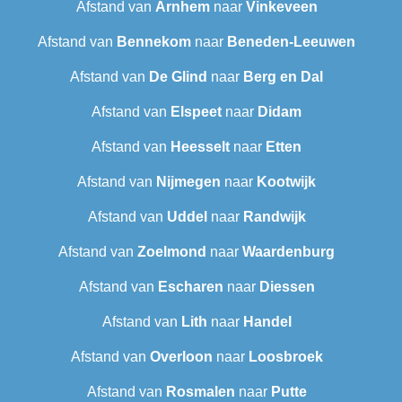
Afstand van
Arnhem
naar
Vinkeveen
Afstand van
Bennekom
naar
Beneden-Leeuwen
Afstand van
De Glind
naar
Berg en Dal
Afstand van
Elspeet
naar
Didam
Afstand van
Heesselt
naar
Etten
Afstand van
Nijmegen
naar
Kootwijk
Afstand van
Uddel
naar
Randwijk
Afstand van
Zoelmond
naar
Waardenburg
Afstand van
Escharen
naar
Diessen
Afstand van
Lith
naar
Handel
Afstand van
Overloon
naar
Loosbroek
Afstand van
Rosmalen
naar
Putte