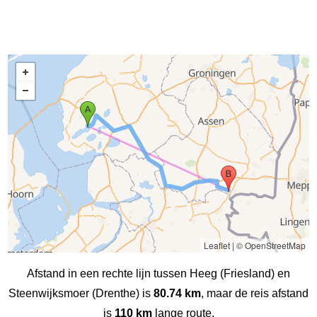
Leaflet
|
© OpenStreetMap
Afstand in een rechte lijn tussen Heeg (Friesland) en
Steenwijksmoer (Drenthe) is
80.74 km
, maar de reis afstand
is
110 km
lange route.