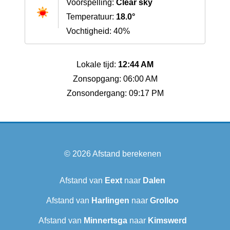
Voorspelling:
Clear sky
Temperatuur:
18.0°
Vochtigheid: 40%
Lokale tijd:
12:44 AM
Zonsopgang: 06:00 AM
Zonsondergang: 09:17 PM
© 2026
Afstand berekenen
Afstand van
Eext
naar
Dalen
Afstand van
Harlingen
naar
Grolloo
Afstand van
Minnertsga
naar
Kimswerd