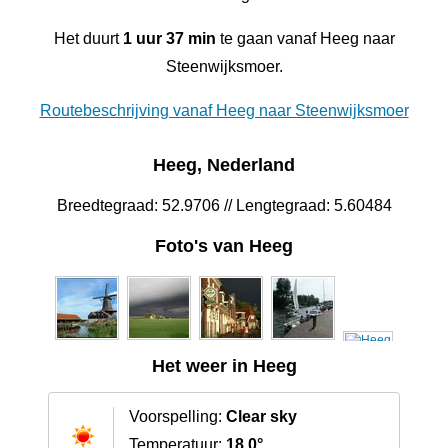
Het duurt
1 uur 37 min
te gaan vanaf Heeg naar
Steenwijksmoer.
Routebeschrijving vanaf Heeg naar Steenwijksmoer
Heeg, Nederland
Breedtegraad: 52.9706 // Lengtegraad: 5.60484
Foto's van Heeg
Het weer in Heeg
Voorspelling:
Clear sky
Temperatuur:
18.0°