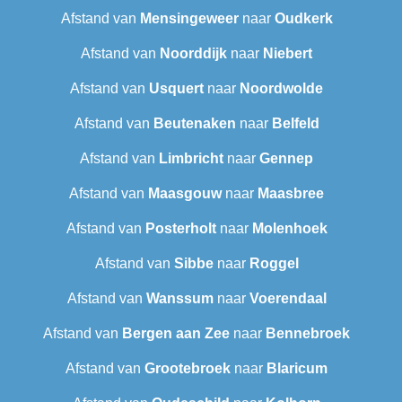
Afstand van
Mensingeweer
naar
Oudkerk
Afstand van
Noorddijk
naar
Niebert
Afstand van
Usquert
naar
Noordwolde
Afstand van
Beutenaken
naar
Belfeld
Afstand van
Limbricht
naar
Gennep
Afstand van
Maasgouw
naar
Maasbree
Afstand van
Posterholt
naar
Molenhoek
Afstand van
Sibbe
naar
Roggel
Afstand van
Wanssum
naar
Voerendaal
Afstand van
Bergen aan Zee
naar
Bennebroek
Afstand van
Grootebroek
naar
Blaricum